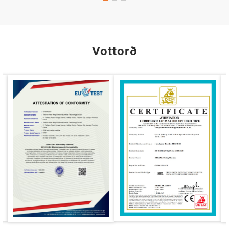
Vottorð