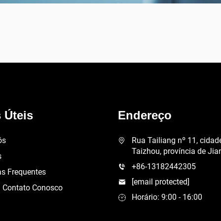
 Úteis
Endereço
ós
Rua Tailiang nº 11, cidad
Taizhou, província de Ji
s
+86-13182442305
as Frequentes
[email protected]
m Contato Conosco
Horário: 9:00 - 16:00