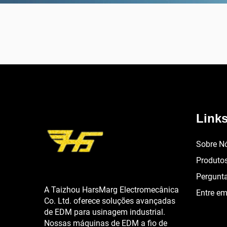
Links
Sobre N
Produto
Pergunt
A Taizhou HarsMarg Electromecânica
Entre e
Co. Ltd. oferece soluções avançadas
de EDM para usinagem industrial.
Nossas máquinas de EDM a fio de