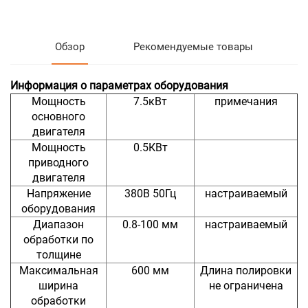
Обзор
Рекомендуемые товары
Информация о параметрах оборудования
Мощность
7.5кВт
примечания
основного
двигателя
Мощность
0.5КВт
приводного
двигателя
Напряжение
380В 50Гц
настраиваемый
оборудования
Диапазон
0.8-100 мм
настраиваемый
обработки по
толщине
Максимальная
600 мм
Длина полировки
ширина
не ограничена
обработки