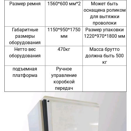
Размер ремня
1560*600 мм*2
Может быть
оснащена роликом
для вытяжки
проволоки
Габаритные
1150*950*1750
Размер упаковки
размеры
мм
1220*970*1800 мм
оборудования
Нетто вес
470кг
Масса брутто
оборудования
должна быть 500
кг
подъемная
Ручное
платформа
управление
коробкой
передач