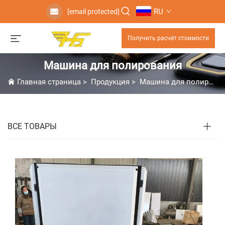
RU
[email protected]
Получить расчёт стоимости
Машина для полирования
Главная страница
>
Продукция
>
Машина для полирования
ВСЕ ТОВАРЫ