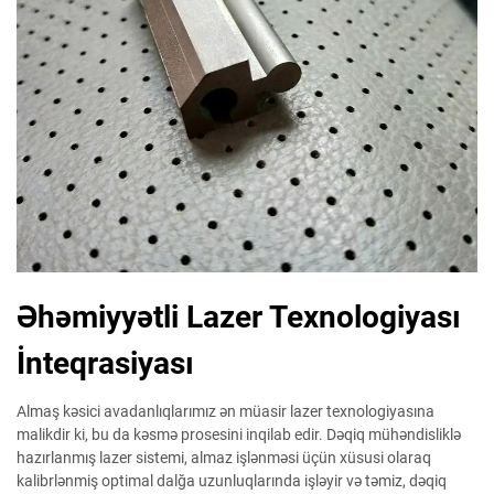
Əhəmiyyətli Lazer Texnologiyası
İnteqrasiyası
Almaş kəsici avadanlıqlarımız ən müasir lazer texnologiyasına
malikdir ki, bu da kəsmə prosesini inqilab edir. Dəqiq mühəndisliklə
hazırlanmış lazer sistemi, almaz işlənməsi üçün xüsusi olaraq
kalibrlənmiş optimal dalğa uzunluqlarında işləyir və təmiz, dəqiq