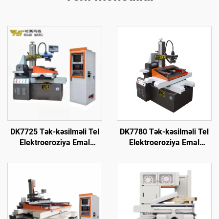
DK7725 Tək-kəsilməli Tel
DK7780 Tək-kəsilməli Tel
Elektroeroziya Emal
Elektroeroziya Emal
Maşını
Maşını