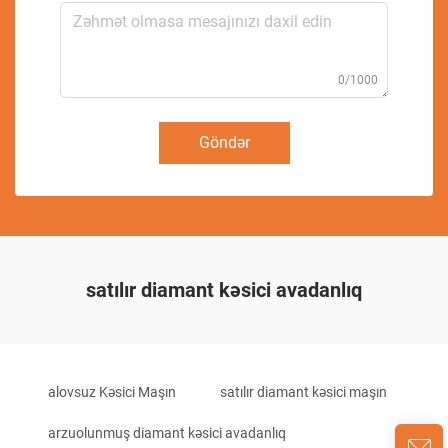
0/1000
Göndər
satılır diamant kəsici avadanlıq
alovsuz Kəsici Maşın
satılır diamant kəsici maşın
arzuolunmuş diamant kəsici avadanlıq