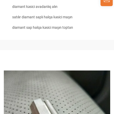
diamant kəsici avadanlıq alın
satılır diamant saplı halqa kəsici maşın
diamant sap halqa kəsici maşın toptan