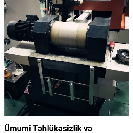
Ümumi Təhlükəsizlik və