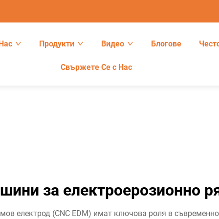
Нас
Продукти
Видео
Блогове
Чест
Свържете Се с Нас
шини за електроерозионно ря
мов електрод (CNC EDM) имат ключова роля в съвременно