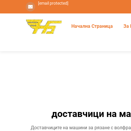
[email protected]
Начална Страница
За 
доставчици на ма
Доставчиците на машини за рязане с волфра