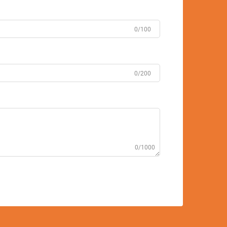
0/100
0/200
0/1000