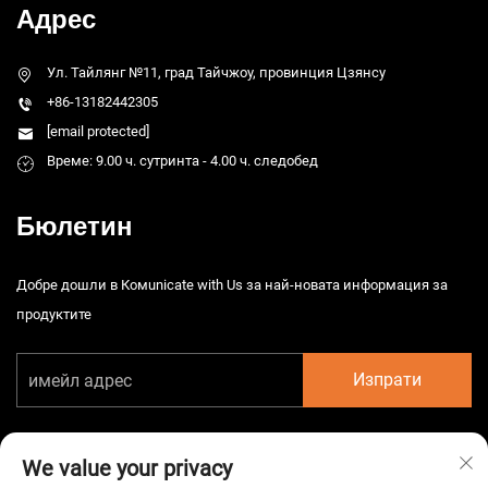
Адрес
Ул. Тайлянг №11, град Тайчжоу, провинция Цзянсу
+86-13182442305
[email protected]
Време: 9.00 ч. сутринта - 4.00 ч. следобед
Бюлетин
Добре дошли в Комunicate with Us за най-новата информация за
продуктите
Изпрати
We value your privacy