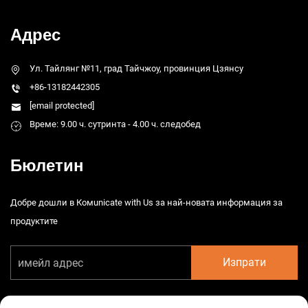
Адрес
Ул. Тайлянг №11, град Тайчжоу, провинция Цзянсу
+86-13182442305
[email protected]
Време: 9.00 ч. сутринта - 4.00 ч. следобед
Бюлетин
Добре дошли в Комunicate with Us за най-новата информация за
продуктите
Изпрати