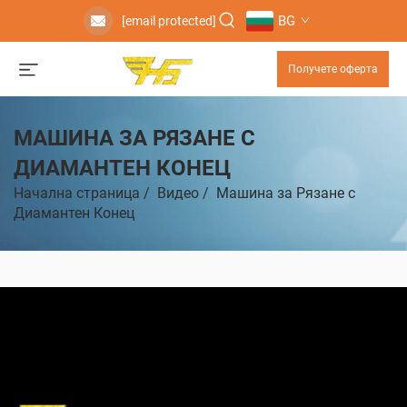
BG
[email protected]
Получете оферта
МАШИНА ЗА РЯЗАНЕ С
ДИАМАНТЕН КОНЕЦ
Начална страница
/
Видео
/
Машина за Рязане с
Диамантен Конец