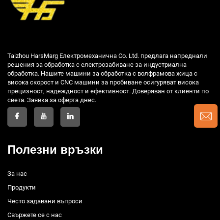
Taizhou HarsMarg Електромеханична Co. Ltd. предлага напреднали
решения за обработка с електрозабиване за индустриална
обработка. Нашите машини за обработка с волфрамова жица с
висока скорост и CNC машини за пробиване осигуряват висока
прецизност, надеждност и ефективност. Доверяван от клиенти по
света. Заявка за оферта днес.
Полезни връзки
За нас
Продукти
Често задавани въпроси
Свържете се с нас