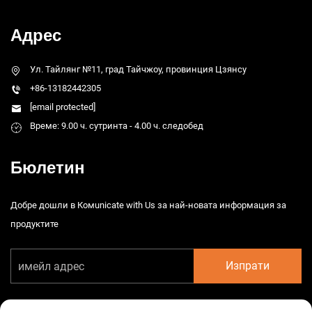
Адрес
Ул. Тайлянг №11, град Тайчжоу, провинция Цзянсу
+86-13182442305
[email protected]
Време: 9.00 ч. сутринта - 4.00 ч. следобед
Бюлетин
Добре дошли в Комunicate with Us за най-новата информация за
продуктите
Изпрати