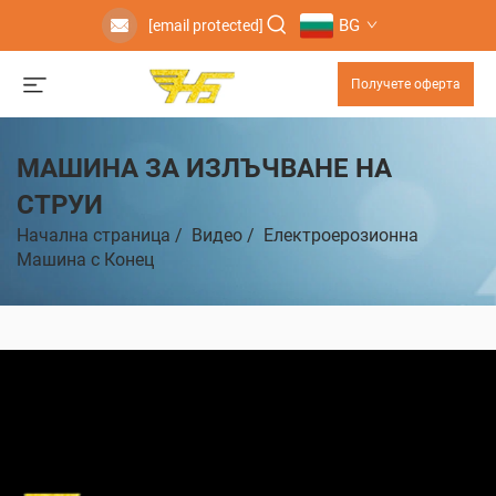
BG
[email protected]
Получете оферта
МАШИНА ЗА ИЗЛЪЧВАНЕ НА
СТРУИ
Начална страница
/
Видео
/
Електроерозионна
Машина с Конец