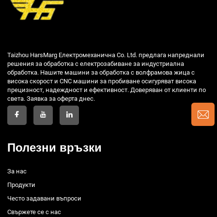
Taizhou HarsMarg Електромеханична Co. Ltd. предлага напреднали
решения за обработка с електрозабиване за индустриална
обработка. Нашите машини за обработка с волфрамова жица с
висока скорост и CNC машини за пробиване осигуряват висока
прецизност, надеждност и ефективност. Доверяван от клиенти по
света. Заявка за оферта днес.
Полезни връзки
За нас
Продукти
Често задавани въпроси
Свържете се с нас