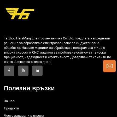
Taizhou HarsMarg Електромеханична Co. Ltd. предлага напреднали
решения за обработка с електрозабиване за индустриална
обработка. Нашите машини за обработка с волфрамова жица с
висока скорост и CNC машини за пробиване осигуряват висока
прецизност, надеждност и ефективност. Доверяван от клиенти по
света. Заявка за оферта днес.
Полезни връзки
За нас
Продукти
Често задавани въпроси