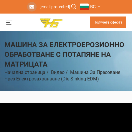
BG
[email protected]
Получете оферта
МАШИНА ЗА ЕЛЕКТРОЕРОЗИОННО
ОБРАБОТВАНЕ С ПОТАПЯНЕ НА
МАТРИЦАТА
Начална страница
/
Видео
/
Машина За Пресоване
Чрез Електрозахранване (Die Sinking EDM)