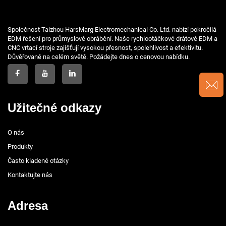
Společnost Taizhou HarsMarg Electromechanical Co. Ltd. nabízí pokročilá
EDM řešení pro průmyslové obrábění. Naše rychlootáčkové drátové EDM a
CNC vrtací stroje zajišťují vysokou přesnost, spolehlivost a efektivitu.
Důvěřované na celém světě. Požádejte dnes o cenovou nabídku.
Užitečné odkazy
O nás
Produkty
Často kladené otázky
Kontaktujte nás
Adresa