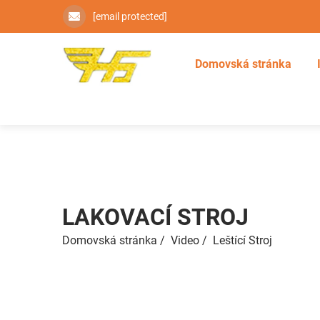
[email protected]
Domovská stránka
LAKOVACÍ STROJ
Domovská stránka
/
Video
/
Leštící Stroj