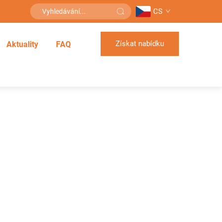
CS
Získat nabídku
Aktuality
FAQ