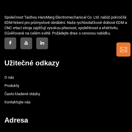
Společnost Taizhou HarsMarg Electromechanical Co. Ltd. nabízí pokročilá
EDM řešení pro průmyslové obrábění. Naše rychlootáčkové drátové EDM a
CNC vrtací stroje zajišťují vysokou přesnost, spolehlivost a efektivitu.
Důvěřované na celém světě. Požádejte dnes o cenovou nabídku.
Užitečné odkazy
O nás
Produkty
Často kladené otázky
Kontaktujte nás
Adresa