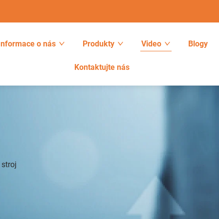
Informace o nás
Produkty
Video
Blogy
Kontaktujte nás
stroj