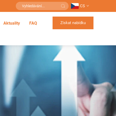
CS
Získat nabídku
Aktuality
FAQ