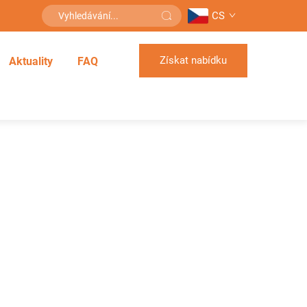
CS
Získat nabídku
Aktuality
FAQ