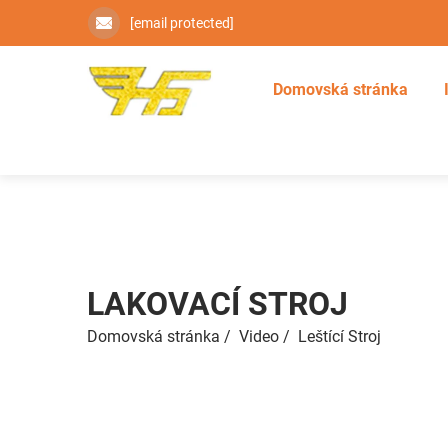
[email protected]
Domovská stránka
LAKOVACÍ STROJ
Domovská stránka
/
Video
/
Leštící Stroj