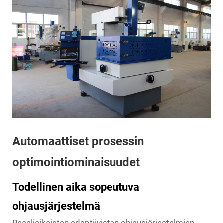
Automaattiset prosessin
optimointiominaisuudet
Todellinen aika sopeutuva
ohjausjärjestelmä
Reaaliaikaisten adaptiivisten ohjausjärjestelmien