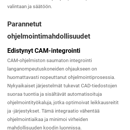
valintaan ja säätöön.
Parannetut
ohjelmointimahdollisuudet
Edistynyt CAM-integrointi
CAM-ohjelmiston saumaton integrointi
langanompeutuskoneiden ohjaukseen on
huomattavasti nopeuttanut ohjelmointiprosessia.
Nykyaikaiset järjestelmät tukevat CAD-tiedostojen
suoraa tuontia ja sisältävät automatisoituja
ohjelmointityökaluja, jotka optimoivat leikkausreitit
ja -järjestykset. Tämä integraatio vähentää
ohjelmointiaikaa ja minimoi virheiden
mahdollisuuden koodin luonnissa.