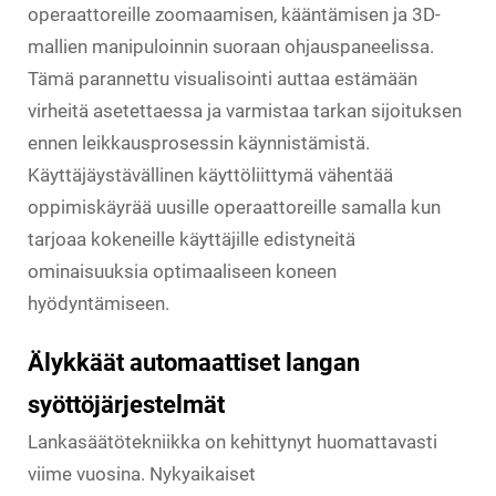
operaattoreille zoomaamisen, kääntämisen ja 3D-
mallien manipuloinnin suoraan ohjauspaneelissa.
Tämä parannettu visualisointi auttaa estämään
virheitä asetettaessa ja varmistaa tarkan sijoituksen
ennen leikkausprosessin käynnistämistä.
Käyttäjäystävällinen käyttöliittymä vähentää
oppimiskäyrää uusille operaattoreille samalla kun
tarjoaa kokeneille käyttäjille edistyneitä
ominaisuuksia optimaaliseen koneen
hyödyntämiseen.
Älykkäät automaattiset langan
syöttöjärjestelmät
Lankasäätötekniikka on kehittynyt huomattavasti
viime vuosina. Nykyaikaiset