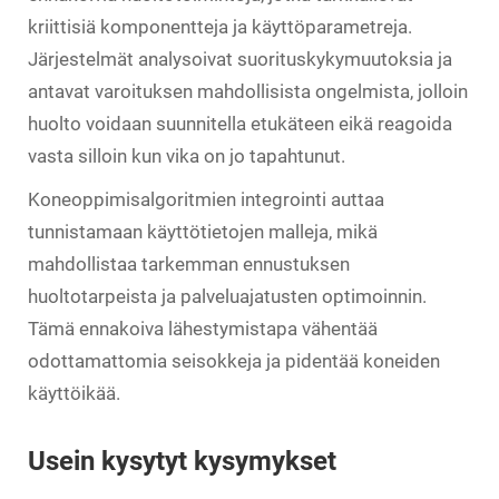
kriittisiä komponentteja ja käyttöparametreja.
Järjestelmät analysoivat suorituskykymuutoksia ja
antavat varoituksen mahdollisista ongelmista, jolloin
huolto voidaan suunnitella etukäteen eikä reagoida
vasta silloin kun vika on jo tapahtunut.
Koneoppimisalgoritmien integrointi auttaa
tunnistamaan käyttötietojen malleja, mikä
mahdollistaa tarkemman ennustuksen
huoltotarpeista ja palveluajatusten optimoinnin.
Tämä ennakoiva lähestymistapa vähentää
odottamattomia seisokkeja ja pidentää koneiden
käyttöikää.
Usein kysytyt kysymykset