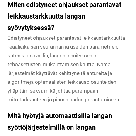
Miten edistyneet ohjaukset parantavat
leikkaustarkkuutta langan
syövytyksessä?
Edistyneet ohjaukset parantavat leikkaustarkkuutta
reaaliaikaisen seurannan ja useiden parametrien,
kuten kipinävälilin, langan jännityksen ja
tehoasetusten, mukauttamisen kautta. Nämä
järjestelmät käyttävät kehittyneitä antureita ja
algoritmeja optimaalisten leikkausolosuhteiden
ylläpitämiseksi, mikä johtaa parempaan
mitoitarkkuuteen ja pinnanlaadun parantumiseen.
Mitä hyötyjä automaattisilla langan
syöttöjärjestelmillä on langan