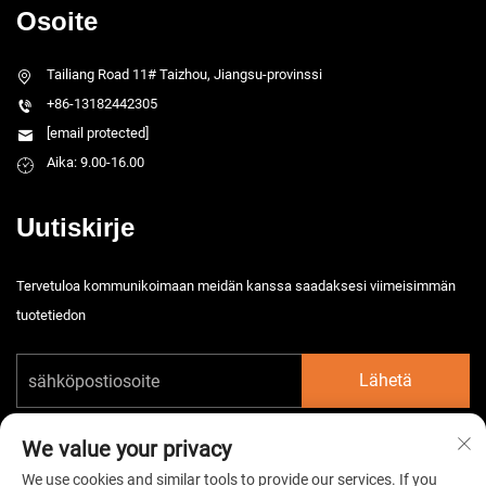
Osoite
Tailiang Road 11# Taizhou, Jiangsu-provinssi
+86-13182442305
[email protected]
Aika: 9.00-16.00
Uutiskirje
Tervetuloa kommunikoimaan meidän kanssa saadaksesi viimeisimmän
tuotetiedon
Lähetä
We value your privacy
We use cookies and similar tools to provide our services. If you