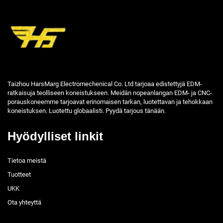
Taizhou HarsMarg Electromechenical Co. Ltd tarjoaa edistettyjä EDM-
ratkaisuja teolliseen koneistukseen. Meidän nopeanlangan EDM- ja CNC-
porauskoneemme tarjoavat erinomaisen tarkan, luotettavan ja tehokkaan
koneistuksen. Luotettu globaalisti. Pyydä tarjous tänään.
Hyödylliset linkit
Tietoa meistä
Tuotteet
UKK
Ota yhteyttä