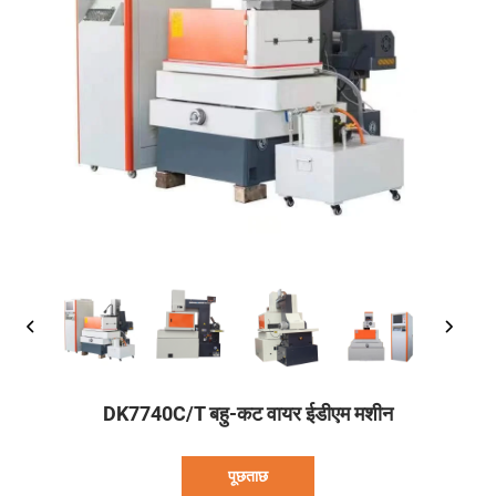
DK7740C/T बहु-कट वायर ईडीएम मशीन
पूछताछ