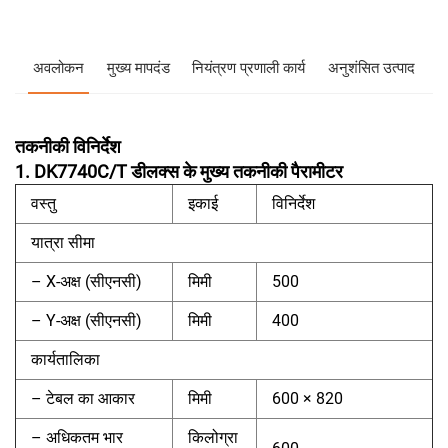
अवलोकन
मुख्य मापदंड
नियंत्रण प्रणाली कार्य
अनुशंसित उत्पाद
तकनीकी विनिर्देश
1. DK7740C/T डीलक्स के मुख्य तकनीकी पैरामीटर
वस्तु
इकाई
विनिर्देश
यात्रा सीमा
– X-अक्ष (सीएनसी)
मिमी
500
– Y-अक्ष (सीएनसी)
मिमी
400
कार्यतालिका
– टेबल का आकार
मिमी
600 × 820
– अधिकतम भार
किलोग्रा