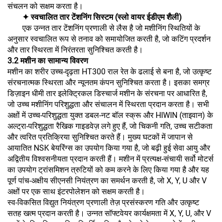
संचलन को सक्षम करता है।
✦ स्वचालित तार टेंशनिंग सिस्टम (स्लो वायर ईडीएम शैली)
एक उन्नत तार टेंशनिंग प्रणाली से लैस है जो मशीनिंग स्थितियों के
अनुसार स्वचालित रूप से तनाव को समायोजित करती है, जो कटिंग प्रदर्शन
और तार स्थिरता में निरंतरता सुनिश्चित करती है।
3.2 मशीन का सामान्य विवरण
मशीन का शरीर उच्च-दृढ़ता HT300 राल रेत के ढलाई से बना है, जो उत्कृष्ट
संरचनात्मक स्थिरता और न्यूनतम कंपन सुनिश्चित करता है। इसका समग्र
डिज़ाइन धीमी तार इलेक्ट्रिकल डिस्चार्ज मशीन के संरचना पर आधारित है,
जो उच्च मशीनिंग परिशुद्धता और संचालन में स्थिरता प्रदान करता है। सभी
अक्षों में उच्च-परिशुद्धता युक्त डबल-नट बॉल स्क्रू और HIWIN (ताइवान) के
अल्ट्रा-परिशुद्धता रैखिक गाइडवेज़ लगे हुए हैं, जो चिकनी गति, उच्च सटीकता
और त्वरित प्रतिक्रिया सुनिश्चित करते हैं। मुख्य घटकों में जापान से
आयातित NSK बेयरिंग्स का उपयोग किया गया है, जो बढ़ी हुई सेवा आयु और
अद्वितीय विश्वसनीयता प्रदान करती हैं। मशीन में प्रत्यक्ष-संचायी सर्वो मोटर्स
का उपयोग ट्रांसमिशन त्रुटियों को कम करने के लिए किया गया है और यह
पूर्ण पांच-अक्षीय सीएनसी नियंत्रण का समर्थन करती है, जो X, Y, U और V
अक्षों पर एक साथ इंटरपोलेशन को सक्षम करती है।
स्व-विकसित विद्युत नियंत्रण प्रणाली तेज़ प्रसंस्करण गति और उत्कृष्ट
सतह खत्म प्रदान करती है। उन्नत सॉफ्टवेयर कार्यक्षमता में X, Y, U, और V