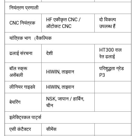
नियंत्रण प्रणाली
HF एकीकृत CNC /
दो विकल्प
CNC नियंत्रक
ऑटोकट CNC
उपलब्ध हैं
यांत्रिक भाग
वैकल्पिक
（
HT300 राल
ढलाई संरचना
देशी
रेत ढलाई
बॉल स्क्रू
परिशुद्धता ग्रेड
HIWIN, ताइवान
असेंबली
P3
लीनियर गाइडवे
HIWIN, ताइवान
NSK, जापान / हार्बिन,
बेयरिंग
चीन
इलेक्ट्रिकल पार्ट्स
एसी कंटैक्टर
सीमेंस