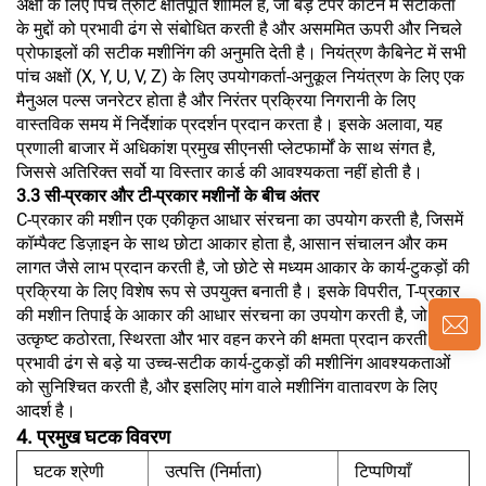
अक्षों के लिए पिच त्रुटि क्षतिपूर्ति शामिल है, जो बड़े टेपर काटने में सटीकता
के मुद्दों को प्रभावी ढंग से संबोधित करती है और असममित ऊपरी और निचले
प्रोफाइलों की सटीक मशीनिंग की अनुमति देती है। नियंत्रण कैबिनेट में सभी
पांच अक्षों (X, Y, U, V, Z) के लिए उपयोगकर्ता-अनुकूल नियंत्रण के लिए एक
मैनुअल पल्स जनरेटर होता है और निरंतर प्रक्रिया निगरानी के लिए
वास्तविक समय में निर्देशांक प्रदर्शन प्रदान करता है। इसके अलावा, यह
प्रणाली बाजार में अधिकांश प्रमुख सीएनसी प्लेटफार्मों के साथ संगत है,
जिससे अतिरिक्त सर्वो या विस्तार कार्ड की आवश्यकता नहीं होती है।
3.3 सी-प्रकार और टी-प्रकार मशीनों के बीच अंतर
C-प्रकार की मशीन एक एकीकृत आधार संरचना का उपयोग करती है, जिसमें
कॉम्पैक्ट डिज़ाइन के साथ छोटा आकार होता है, आसान संचालन और कम
लागत जैसे लाभ प्रदान करती है, जो छोटे से मध्यम आकार के कार्य-टुकड़ों की
प्रक्रिया के लिए विशेष रूप से उपयुक्त बनाती है। इसके विपरीत, T-प्रकार
की मशीन तिपाई के आकार की आधार संरचना का उपयोग करती है, जो
उत्कृष्ट कठोरता, स्थिरता और भार वहन करने की क्षमता प्रदान करती है,
प्रभावी ढंग से बड़े या उच्च-सटीक कार्य-टुकड़ों की मशीनिंग आवश्यकताओं
को सुनिश्चित करती है, और इसलिए मांग वाले मशीनिंग वातावरण के लिए
आदर्श है।
4. प्रमुख घटक विवरण
घटक श्रेणी
उत्पत्ति (निर्माता)
टिप्पणियाँ