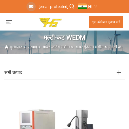
HI
[email protected]
एक कोटेशन प्राप्त करें
मल्टी-कट WEDM
मुख्यपृष्ठ
>
उत्पाद
>
वायर कटिंग मशीन
>
वायर ईडीएम मशीन
>
मल्टी-कट WEDM
सभी उत्पाद