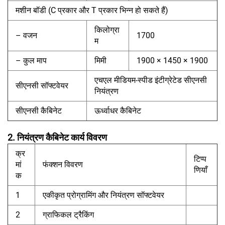
मशीन बॉडी (C प्रकार और T प्रकार भिन्न हो सकते हैं)
किलोग्रा
– वजन
1700
म
– कुल माप
मिमी
1900 × 1450 × 1900
एचएल मीडियम-स्पीड इंटीग्रेटेड सीएनसी
सीएनसी सॉफ्टवेयर
नियंत्रण
सीएनसी कैबिनेट
ऊर्ध्वाधर कैबिनेट
2. नियंत्रण कैबिनेट कार्य विवरण
क्र
टिप्प
मां
फंक्शन विवरण
णियाँ
क
1
एकीकृत प्रोग्रामिंग और नियंत्रण सॉफ्टवेयर
2
ग्राफिकल ट्रैकिंग