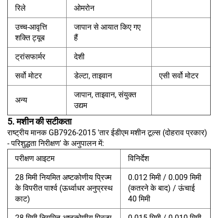
रिले
ओमरोन
उच्च-आवृत्ति
जापान से आयात किए गए
शक्ति ट्यूब
हैं
ट्रांसफार्मर
देशी
सर्वो मोटर
डेल्टा, ताइवान
एसी सर्वो मोटर
जापान, ताइवान, संयुक्त
अन्य
उद्यम
5. मशीन की सटीकता
राष्ट्रीय मानक GB7926-2015 'तार ईडीएम मशीन टूल्स (दोहराव प्रकार)
- परिशुद्धता निरीक्षण' के अनुपालन में:
परीक्षण आइटम
विनिर्देश
28 मिमी नियमित अष्टकोणीय प्रिज्म
0.012 मिमी / 0.009 मिमी
के विपरीत पार्श्व (ऊर्ध्वाधर अनुप्रस्थ
(कतरने के बाद) / ऊंचाई
काट)
40 मिमी
28 मिमी नियमित अष्टकोणीय प्रिज्म
0.015 मिमी / 0.010 मिमी