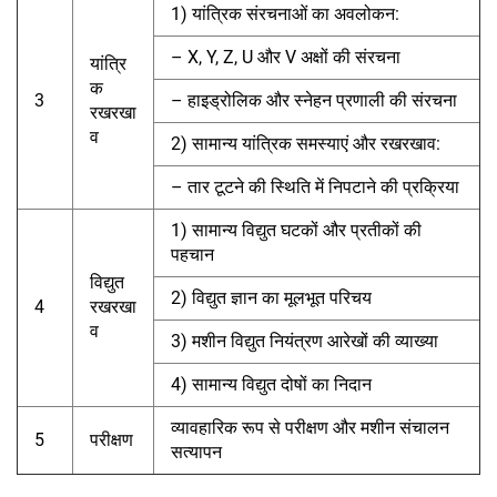
1) यांत्रिक संरचनाओं का अवलोकन:
– X, Y, Z, U और V अक्षों की संरचना
यांत्रि
क
3
– हाइड्रोलिक और स्नेहन प्रणाली की संरचना
रखरखा
व
2) सामान्य यांत्रिक समस्याएं और रखरखाव:
– तार टूटने की स्थिति में निपटाने की प्रक्रिया
1) सामान्य विद्युत घटकों और प्रतीकों की
पहचान
विद्युत
2) विद्युत ज्ञान का मूलभूत परिचय
4
रखरखा
व
3) मशीन विद्युत नियंत्रण आरेखों की व्याख्या
4) सामान्य विद्युत दोषों का निदान
व्यावहारिक रूप से परीक्षण और मशीन संचालन
5
परीक्षण
सत्यापन