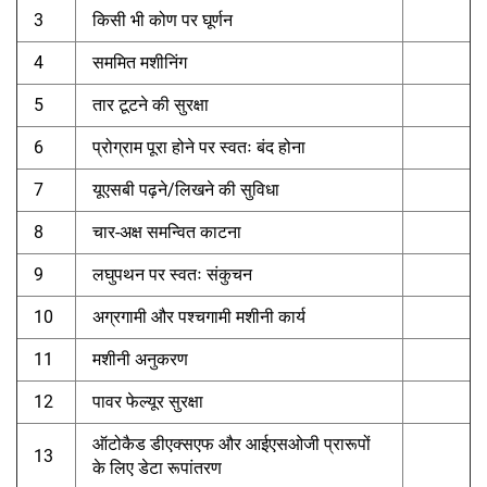
3
किसी भी कोण पर घूर्णन
4
सममित मशीनिंग
5
तार टूटने की सुरक्षा
6
प्रोग्राम पूरा होने पर स्वतः बंद होना
7
यूएसबी पढ़ने/लिखने की सुविधा
8
चार-अक्ष समन्वित काटना
9
लघुपथन पर स्वतः संकुचन
10
अग्रगामी और पश्चगामी मशीनी कार्य
11
मशीनी अनुकरण
12
पावर फेल्यूर सुरक्षा
ऑटोकैड डीएक्सएफ और आईएसओजी प्रारूपों
13
के लिए डेटा रूपांतरण