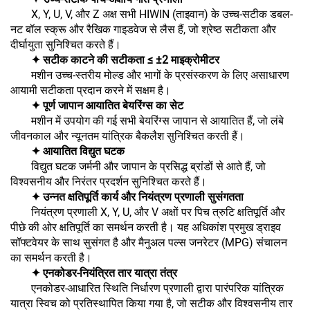
X, Y, U, V, और Z अक्ष सभी HIWIN (ताइवान) के उच्च-सटीक डबल-
नट बॉल स्क्रू और रैखिक गाइडवेज से लैस हैं, जो श्रेष्ठ सटीकता और
दीर्घायुता सुनिश्चित करते हैं।
✦ सटीक काटने की सटीकता ≤ ±2 माइक्रोमीटर
मशीन उच्च-स्तरीय मोल्ड और भागों के प्रसंस्करण के लिए असाधारण
आयामी सटीकता प्रदान करने में सक्षम है।
✦ पूर्ण जापान आयातित बेयरिंग्स का सेट
मशीन में उपयोग की गई सभी बेयरिंग्स जापान से आयातित हैं, जो लंबे
जीवनकाल और न्यूनतम यांत्रिक बैकलैश सुनिश्चित करती हैं।
✦ आयातित विद्युत घटक
विद्युत घटक जर्मनी और जापान के प्रसिद्ध ब्रांडों से आते हैं, जो
विश्वसनीय और निरंतर प्रदर्शन सुनिश्चित करते हैं।
✦ उन्नत क्षतिपूर्ति कार्य और नियंत्रण प्रणाली सुसंगतता
नियंत्रण प्रणाली X, Y, U, और V अक्षों पर पिच त्रुटि क्षतिपूर्ति और
पीछे की ओर क्षतिपूर्ति का समर्थन करती है। यह अधिकांश प्रमुख ड्राइव
सॉफ्टवेयर के साथ सुसंगत है और मैनुअल पल्स जनरेटर (MPG) संचालन
का समर्थन करती है।
✦ एनकोडर-नियंत्रित तार यात्रा तंत्र
एनकोडर-आधारित स्थिति निर्धारण प्रणाली द्वारा पारंपरिक यांत्रिक
यात्रा स्विच को प्रतिस्थापित किया गया है, जो सटीक और विश्वसनीय तार