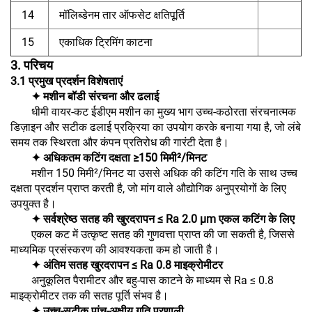
14
मॉलिब्डेनम तार ऑफसेट क्षतिपूर्ति
15
एकाधिक ट्रिमिंग काटना
3. परिचय
3.1 प्रमुख प्रदर्शन विशेषताएं
✦ मशीन बॉडी संरचना और ढलाई
धीमी वायर-कट ईडीएम मशीन का मुख्य भाग उच्च-कठोरता संरचनात्मक
डिज़ाइन और सटीक ढलाई प्रक्रिया का उपयोग करके बनाया गया है, जो लंबे
समय तक स्थिरता और कंपन प्रतिरोध की गारंटी देता है।
✦ अधिकतम कटिंग दक्षता ≥150 मिमी²/मिनट
मशीन 150 मिमी²/मिनट या उससे अधिक की कटिंग गति के साथ उच्च
दक्षता प्रदर्शन प्राप्त करती है, जो मांग वाले औद्योगिक अनुप्रयोगों के लिए
उपयुक्त है।
✦ सर्वश्रेष्ठ सतह की खुरदरापन ≤ Ra 2.0 μm एकल कटिंग के लिए
एकल कट में उत्कृष्ट सतह की गुणवत्ता प्राप्त की जा सकती है, जिससे
माध्यमिक प्रसंस्करण की आवश्यकता कम हो जाती है।
✦ अंतिम सतह खुरदरापन ≤ Ra 0.8 माइक्रोमीटर
अनुकूलित पैरामीटर और बहु-पास काटने के माध्यम से Ra ≤ 0.8
माइक्रोमीटर तक की सतह पूर्ति संभव है।
✦ उच्च-सटीक पांच-अक्षीय गति प्रणाली