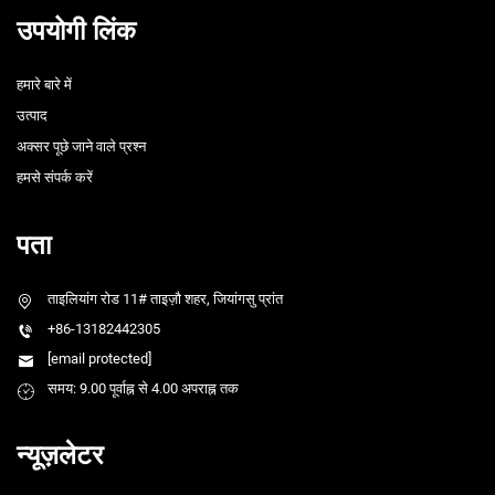
उपयोगी लिंक
हमारे बारे में
उत्पाद
अक्सर पूछे जाने वाले प्रश्न
हमसे संपर्क करें
पता
ताइलियांग रोड 11# ताइज़ौ शहर, जियांगसु प्रांत
+86-13182442305
[email protected]
समय: 9.00 पूर्वाह्न से 4.00 अपराह्न तक
न्यूज़लेटर