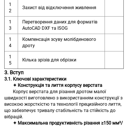
1
Захист від відключення живлення
2
1
Перетворення даних для форматів
3
AutoCAD DXF та ISOG
1
Компенсація зсуву молібденового
4
дроту
1
Кілька зрізів для обрізки
5
3. Вступ
3.1. Ключові характеристики
✦ Конструкція та лиття корпусу верстата
Корпус верстата для різання дротом малої
швидкості виготовлено з використанням конструкції з
високою жорсткістю та технології прецизійного лиття,
що забезпечує тривалу стабільність та стійкість до
вібрацій.
✦ Максимальна продуктивність різання ≥150 мм²/