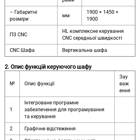
– Габаритні
1900 × 1450 ×
мм
розміри
1900
HL комплексне керування
ПЗ CNC
CNC середньої швидкості
CNC Шафа
Вертикальна шафа
2. Опис функцій керуючого шафу
Зау
№
Опис функції
важ
ення
Інтегроване програмне
1
забезпечення для програмування
та керування
2
Графічне відстеження