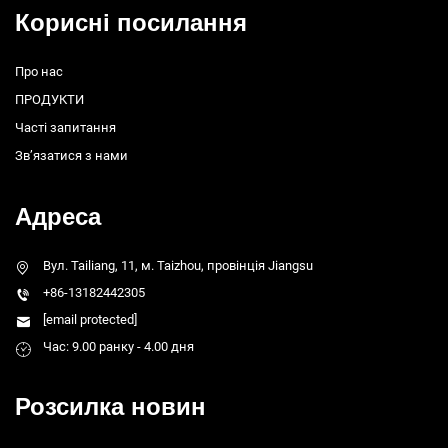
Корисні посилання
Про нас
ПРОДУКТИ
Часті запитання
Зв’язатися з нами
Адреса
Вул. Tailiang, 11, м. Taizhou, провінція Jiangsu
+86-13182442305
[email protected]
Час: 9.00 ранку - 4.00 дня
Розсилка новин