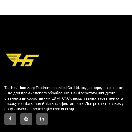
Taizhou HarsMarg Electromechenical Co. Ltd. надає передові рішення
EDM для промислового оброблення. Наші верстати швидкого
різання з використанням EDM і CNC-свердлування забезпечують
високу точність, надійність та ефективність. Довіряють по всьому
світу. Замовте пропозицію вже сьогодні.