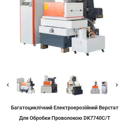
Багатоциклічний Електроерозійний Верстат
Для Обробки Проволокою DK7740C/T