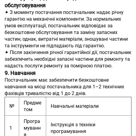
обслуговування
✦ З моменту постачання постачальник надає річну
гарантію на механічні компоненти. За нормальних
умов експлуатації, постачальник відповідає за
безкоштовне обслуговування та заміну запасних
частин; однак, витратні матеріали, зношувані частини
та інструменти не підпадають під гарантію.
✦ Після закінчення річної гарантійної дії, постачальник
забезпечить необхідні запасні частини для ремонту та
надасть послуги ремонту за помірною платою.
9. Навчання
Постачальник має забезпечити безкоштовне
навчання на місці постачальника для 1–2 технічних
фахівців тривалістю від 1 до 2 днів.
Предме
№
Навчальні матеріали
том
Програ
Інструкція з техніки
1
муванн
програмування
я