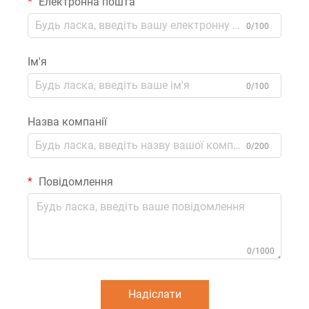
Електронна пошта
0/100
Ім'я
0/100
Назва компанії
0/200
Повідомлення
0/1000
Надіслати