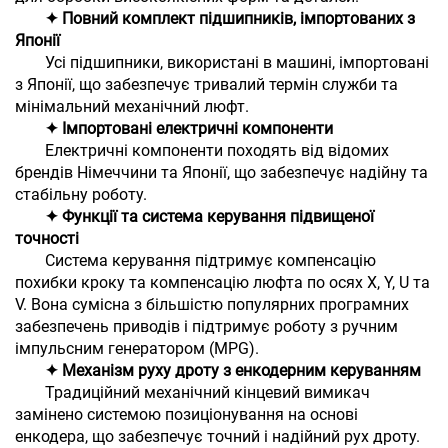
✦ Повний комплект підшипників, імпортованих з
Японії
Усі підшипники, використані в машині, імпортовані
з Японії, що забезпечує тривалий термін служби та
мінімальний механічний люфт.
✦ Імпортовані електричні компоненти
Електричні компоненти походять від відомих
брендів Німеччини та Японії, що забезпечує надійну та
стабільну роботу.
✦ Функції та система керування підвищеної
точності
Система керування підтримує компенсацію
похибки кроку та компенсацію люфта по осях X, Y, U та
V. Вона сумісна з більшістю популярних програмних
забезпечень приводів і підтримує роботу з ручним
імпульсним генератором (MPG).
✦ Механізм руху дроту з енкодерним керуванням
Традиційний механічний кінцевий вимикач
замінено системою позиціонування на основі
енкодера, що забезпечує точний і надійний рух дроту.