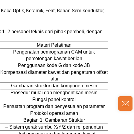
, Kaca Optik, Keramik, Ferit, Bahan Semikonduktor,
 1–2 personel teknis dari pihak pembeli, dengan
Materi Pelatihan
Pengenalan pemrograman CAM untuk
pemotongan kawat berlian
Penggunaan kode G dan kode 3B
Kompensasi diameter kawat dan pengaturan offset
jalur
Gambaran struktur dan komponen mesin
Prosedur mulai dan menghentikan mesin
Fungsi panel kontrol
Pemuatan program dan penyesuaian parameter
Protokol operasi aman
Bagian 1: Gambaran Struktur
– Sistem gerak sumbu X/Y/Z dan rel penuntun
– Unit pemasukan dan tegangan kawat