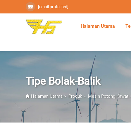
[email protected]
Halaman Utama
Te
Tipe Bolak-Balik
Halaman Utama
>
Produk
>
Mesin Potong Kawat