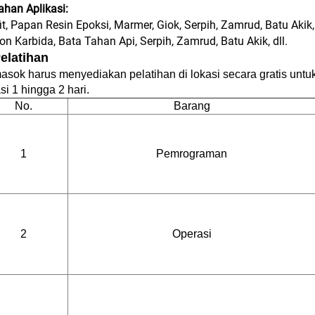
han Aplikasi:
it, Papan Resin Epoksi, Marmer, Giok, Serpih, Zamrud, Batu Akik
kon Karbida, Bata Tahan Api, Serpih, Zamrud, Batu Akik, dll.
Pelatihan
sok harus menyediakan pelatihan di lokasi secara gratis untuk
si 1 hingga 2 hari.
No.
Barang
1
Pemrograman
2
Operasi