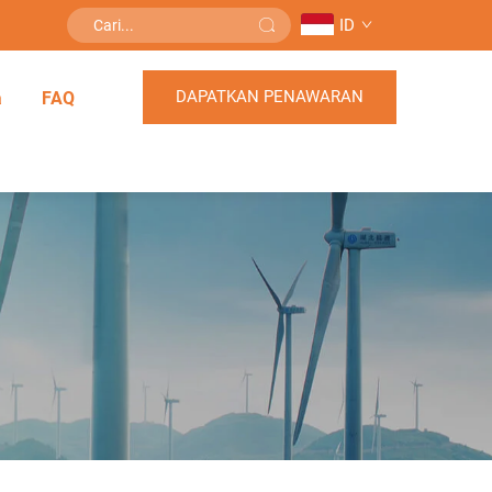
ID
DAPATKAN PENAWARAN
a
FAQ