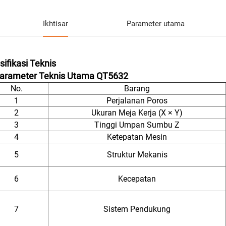
Ikhtisar
Parameter utama
sifikasi Teknis
Parameter Teknis Utama QT5632
No.
Barang
1
Perjalanan Poros
2
Ukuran Meja Kerja (X × Y)
3
Tinggi Umpan Sumbu Z
4
Ketepatan Mesin
5
Struktur Mekanis
6
Kecepatan
7
Sistem Pendukung