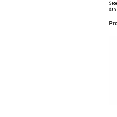
Sete
dan
Pr