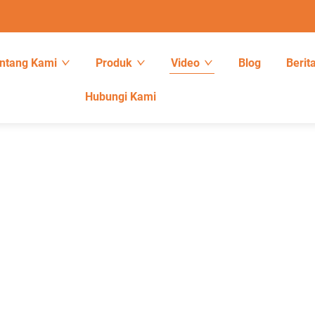
ntang Kami
Produk
Video
Blog
Berit
Hubungi Kami