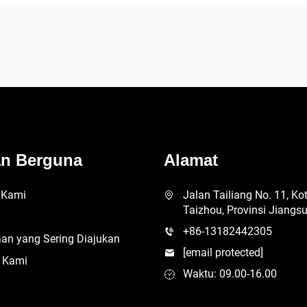
an Berguna
Alamat
 Kami
Jalan Tailiang No. 11, Ko
Taizhou, Provinsi Jiangs
+86-13182442305
an yang Sering Diajukan
[email protected]
 Kami
Waktu: 09.00-16.00