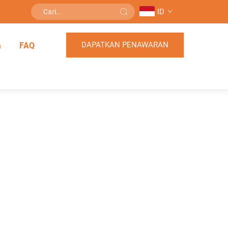
ID
DAPATKAN PENAWARAN
a
FAQ