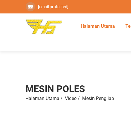
[email protected]
Halaman Utama
Te
MESIN POLES
Halaman Utama
/
Video
/
Mesin Pengilap