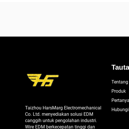
Taut
Tentang
Produk
Pertanya
Taizhou HarsMarg Electromechanical
Hubungi
Co. Ltd. menyediakan solusi EDM
canggih untuk pengolahan industri.
Wire EDM berkecepatan tinggi dan