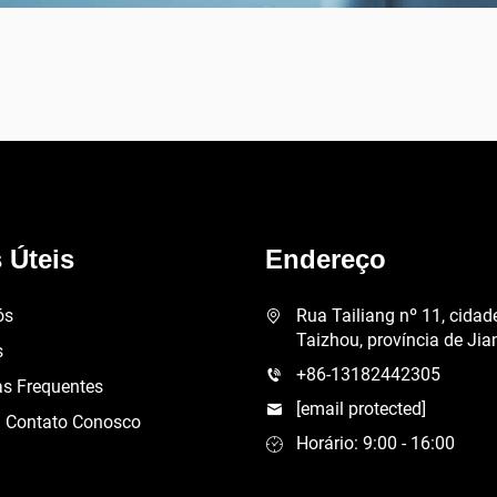
 Úteis
Endereço
ós
Rua Tailiang nº 11, cidad
Taizhou, província de Ji
s
+86-13182442305
as Frequentes
[email protected]
m Contato Conosco
Horário: 9:00 - 16:00