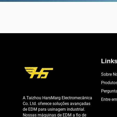
Links
Sobre N
Produto
Pergunt
A Taizhou HarsMarg Electromecânica
Entre e
Co. Ltd. oferece soluções avançadas
de EDM para usinagem industrial.
Nossas máquinas de EDM a fio de