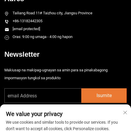
Tailiang Road 11# Taizhou city, Jiangsu Province
+86-13182442305
[email protected]
Oras: 9:00 ng umaga - 4:00 ng hapon
Newsletter
Makiusap na makipag-ugnayan sa amin para sa pinakabagong
impormasyon tungkol sa produkto
Isumite
We value your privacy
We use cookies and similar tools to provide our services. If you
don't want to accept all cookies, click Personalize cookies.