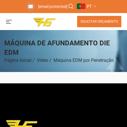
PT
[email protected]
SOLICITAR ORÇAMENTO
MÁQUINA DE AFUNDAMENTO DIE
EDM
Página Inicial
/
Vídeo
/
Máquina EDM por Penetração