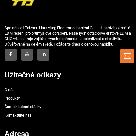
Společnost Taizhou HarsMarg Electromechanical Co. Ltd. nabízí pokročilá
EDM řešení pro průmyslové obrábění. Naše rychlootáčkové drátové EDM a
CNC vrtací stroje zajišťují vysokou přesnost, spolehlivost a efektivitu.
Důvěřované na celém světě. Požádejte dnes o cenovou nabídku.
Užitečné odkazy
O nás
Produkty
Často kladené otázky
Kontaktujte nás
Adresa