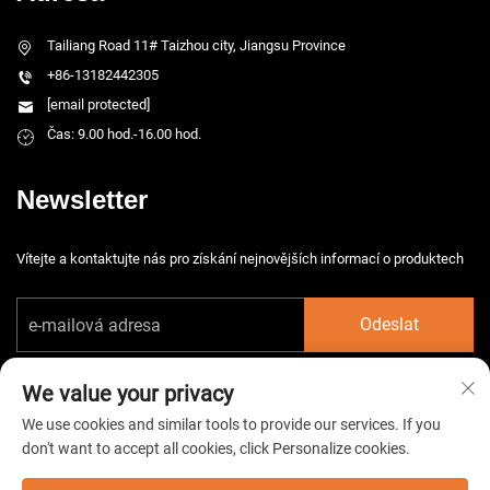
Tailiang Road 11# Taizhou city, Jiangsu Province
+86-13182442305
[email protected]
Čas: 9.00 hod.-16.00 hod.
Newsletter
Vítejte a kontaktujte nás pro získání nejnovějších informací o produktech
Odeslat
We value your privacy
We use cookies and similar tools to provide our services. If you
don't want to accept all cookies, click Personalize cookies.
Copyright © 2026 China Taizhou HarsMarg Electromechenical Co. Ltd.