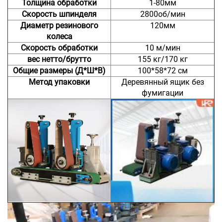
Толщина обработки
1-80мм
Скорость шпинделя
2800об/мин
Диаметр резинового
120мм
колеса
Скорость обработки
10 м/мин
вес нетто/брутто
155 кг/170 кг
Общие размеры (Д*Ш*В)
100*58*72 см
Метод упаковки
Деревянный ящик без
фумигации