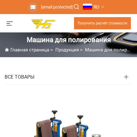
RU
[email protected]
Получить расчёт стоимости
Машина для полирования
Главная страница
>
Продукция
>
Машина для полирования
ВСЕ ТОВАРЫ