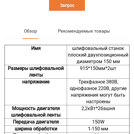
Запрос
Обзор
Рекомендуемые товары
Имя
шлифовальный станок
плоский двухпозиционный
диаметром 150 мм
Размеры шлифовальной
915*150мм*2шт
ленты
напряжение
Трехфазное 380В,
однофазное 220В, другие
напряжения могут быть
настроены
Мощность двигателя
2,2кВт*2башня
шлифовальной ленты
Передача двигателя
150W
ширина обработки
1-150 мм