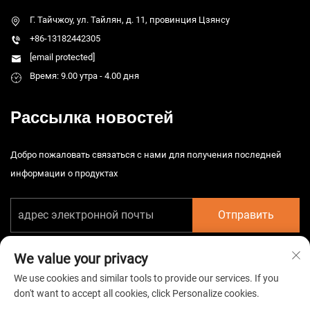
Г. Тайчжоу, ул. Тайлян, д. 11, провинция Цзянсу
+86-13182442305
[email protected]
Время: 9.00 утра - 4.00 дня
Рассылка новостей
Добро пожаловать связаться с нами для получения последней
информации о продуктах
Отправить
We value your privacy
We use cookies and similar tools to provide our services. If you
don't want to accept all cookies, click Personalize cookies.
Авторские права © 2026 China Taizhou HarsMarg Electromechenical Co.