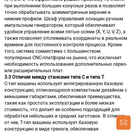
при выполнении больших конусных резов и позволяет
точно обрабатывать асимметричные верхние и
нижние профили. Шкаф управления оснащен ручным
импульсным генератором, который обеспечивает
удобное управление всеми пятью осями (X, Y, U, V, Z), а
также позволяет отслеживать координаты в реальном
времени для постоянного контроля процесса. Кроме
того, система совместима с большинством
популярных CNC-платформ на рынке, что исключает
необходимость использования дополнительных серво-
или расширительных плат.
3.3 Отличия между станками типа C и типа T
C-тип машины использует интегрированную базовую
конструкцию, отличающуюся компактным дизайном с
меньшими габаритами, обеспечивая преимущества,
такие как простота эксплуатации и более низкая
стоимость, что делает ее особенно подходящей для
обработки небольших и средних заготовок. В отличие
от нее, T-тип машины использует базовую
конструкцию в виде треноги, обеспечивая