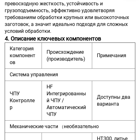
превосходную жесткость, устойчивость и
грузоподъемность, эффективно удовлетворяя
требованиям обработки крупных или высокоточных
заготовок, а значит идеально подходя для сложных
условий обработки.
4. Описание ключевых компонентов
Категория
Происхождение
компонент
Примечания
(производитель)
ов
Система управления
HF
ЧПУ
Интегрированны
Доступны два
Контролле
й ЧПУ /
варианта
р
Автоматический
ЧПУ
Механические части
необязательно
（
HT300, литье