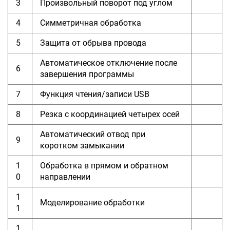
3
Произвольный поворот под углом
4
Симметричная обработка
5
Защита от обрыва провода
Автоматическое отключение после
6
завершения программы
7
Функция чтения/записи USB
8
Резка с координацией четырех осей
Автоматический отвод при
9
коротком замыкании
1
Обработка в прямом и обратном
0
направлении
1
Моделирование обработки
1
1