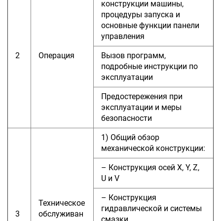
конструкции машины,
процедуры запуска и
основные функции панели
управления
2
Операция
Вызов программ,
подробные инструкции по
эксплуатации
Предостережения при
эксплуатации и меры
безопасности
1) Общий обзор
механической конструкции:
– Конструкция осей X, Y, Z,
U и V
– Конструкция
Техническое
гидравлической и системы
3
обслуживан
смазки