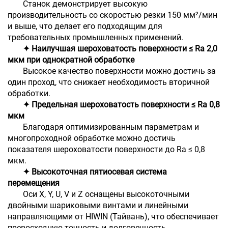
Станок демонстрирует высокую
производительность со скоростью резки 150 мм²/мин
и выше, что делает его подходящим для
требовательных промышленных применений.
✦ Наилучшая шероховатость поверхности ≤ Ra 2,0
мкм при однократной обработке
Высокое качество поверхности можно достичь за
один проход, что снижает необходимость вторичной
обработки.
✦ Предельная шероховатость поверхности ≤ Ra 0,8
мкм
Благодаря оптимизированным параметрам и
многопроходной обработке можно достичь
показателя шероховатости поверхности до Ra ≤ 0,8
мкм.
✦ Высокоточная пятиосевая система
перемещения
Оси X, Y, U, V и Z оснащены высокоточными
двойными шариковыми винтами и линейными
направляющими от HIWIN (Тайвань), что обеспечивает
превосходную точность и долговечность.