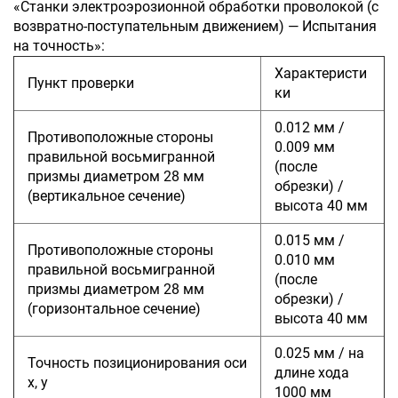
«Станки электроэрозионной обработки проволокой (с
возвратно-поступательным движением) — Испытания
на точность»:
Характеристи
Пункт проверки
ки
0.012 мм /
Противоположные стороны
0.009 мм
правильной восьмигранной
(после
призмы диаметром 28 мм
обрезки) /
(вертикальное сечение)
высота 40 мм
0.015 мм /
Противоположные стороны
0.010 мм
правильной восьмигранной
(после
призмы диаметром 28 мм
обрезки) /
(горизонтальное сечение)
высота 40 мм
0.025 мм / на
Точность позиционирования оси
длине хода
x, y
1000 мм