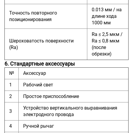
0.013 мм / на
Точность повторного
длине хода
позиционирования
1000 мм
Ra ≤ 2,5 мкм /
Шероховатость поверхности
Ra ≤ 0,8 мкм
(Ra)
(после
обрезки)
6. Стандартные аксессуары
№
Аксессуар
1
Рабочий свет
2
Простое приспособление
Устройство вертикального выравнивания
3
электродного провода
4
Ручной рычаг