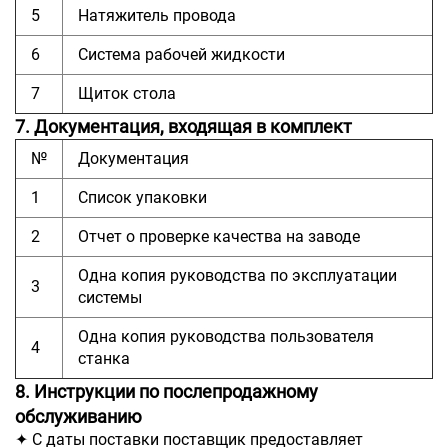
5
Натяжитель провода
6
Система рабочей жидкости
7
Щиток стола
7. Документация, входящая в комплект
№
Документация
1
Список упаковки
2
Отчет о проверке качества на заводе
Одна копия руководства по эксплуатации
3
системы
Одна копия руководства пользователя
4
станка
8. Инструкции по послепродажному
обслуживанию
✦ С даты поставки поставщик предоставляет