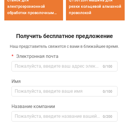
Станок для
QT56120H Машина для
электроэрозионной
резки кольцевой алмазной
обработки проволочным
проволокой
электродом
однопроходного реза
DK7755
Получить бесплатное предложение
Наш представитель свяжется с вами в ближайшее время.
Электронная почта
0/100
Имя
0/100
Название компании
0/200