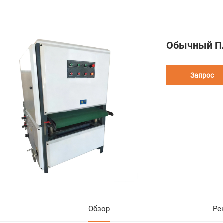
Обычный П
Запрос
Обзор
Ре