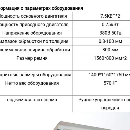
ормация о параметрах оборудования
ощность основного двигателя
7.5КВТ*2
ощность приводного двигателя
0.75кВт
Напряжение оборудования
380В 50Гц
иапазон обработки по толщине
0.8-100 мм
ксимальная ширина обработки
800 мм
Размер ремня
1560*800 мм*2
баритные размеры оборудования
1400*1160*1750 м
Нетто вес оборудования
570КГ
подъемная платформа
Ручное управление кор
передач