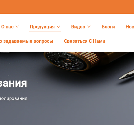
О нас
Продукция
Видео
Блоги
Нов
о задаваемые вопросы
Связаться С Нами
вания
полирования