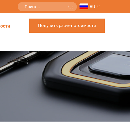
RU
Получить расчёт стоимости
ости