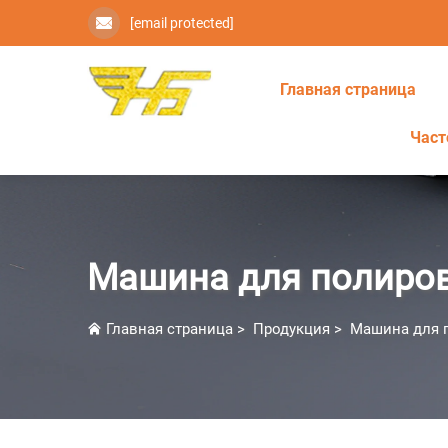
[email protected]
Главная страница
Част
Машина для полиро
Главная страница
>
Продукция
>
Машина для 