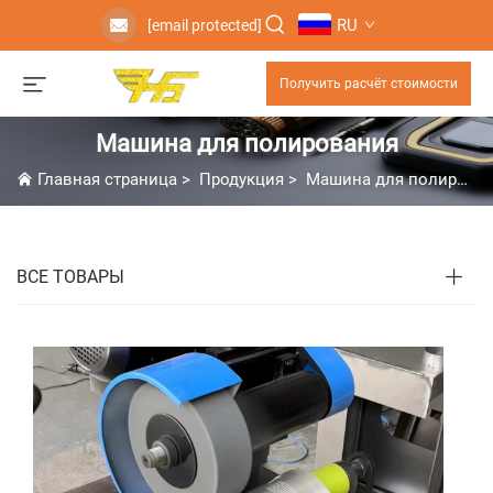
RU
[email protected]
Получить расчёт стоимости
Машина для полирования
Главная страница
>
Продукция
>
Машина для полирования
ВСЕ ТОВАРЫ