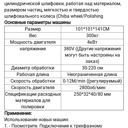
цилиндрической шлифовки, работая над материалом,
размером частиц, мягкостью и твердостью
шлифовального колеса (Chiba wheel/Polishing
Основные параметры машины
Размер
101*101*141CM
Вес
300кг
Мощность двигателя
4кВт
напряжение
380V ((Другие напряжения
могут быть настроены на
заказ)
Диаметр обработки
30-220 см
Рабочая длина
Неограниченная длина
Скорость обработки
0-12M/min ((регулируемый)
Скорость двигателя
2800об/мин
Спецификации расходных
250*32*40/80 мм
материалов для
полировки
Применение:
Использование новых машин:
1. - Посмотрите. Подключение к трехфазному