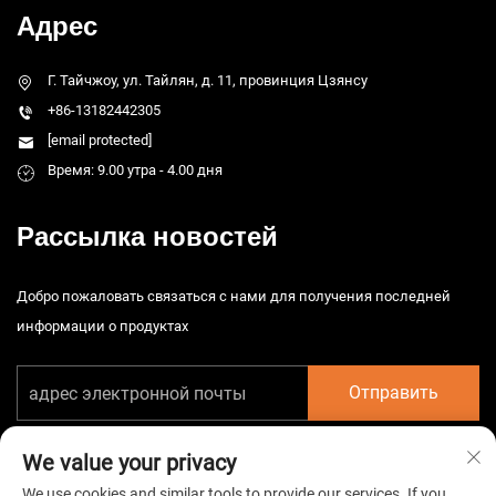
Адрес
Г. Тайчжоу, ул. Тайлян, д. 11, провинция Цзянсу
+86-13182442305
[email protected]
Время: 9.00 утра - 4.00 дня
Рассылка новостей
Добро пожаловать связаться с нами для получения последней
информации о продуктах
Отправить
We value your privacy
We use cookies and similar tools to provide our services. If you