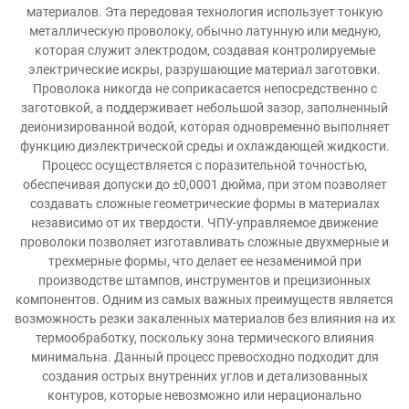
материалов. Эта передовая технология использует тонкую
металлическую проволоку, обычно латунную или медную,
которая служит электродом, создавая контролируемые
электрические искры, разрушающие материал заготовки.
Проволока никогда не соприкасается непосредственно с
заготовкой, а поддерживает небольшой зазор, заполненный
деионизированной водой, которая одновременно выполняет
функцию диэлектрической среды и охлаждающей жидкости.
Процесс осуществляется с поразительной точностью,
обеспечивая допуски до ±0,0001 дюйма, при этом позволяет
создавать сложные геометрические формы в материалах
независимо от их твердости. ЧПУ-управляемое движение
проволоки позволяет изготавливать сложные двухмерные и
трехмерные формы, что делает ее незаменимой при
производстве штампов, инструментов и прецизионных
компонентов. Одним из самых важных преимуществ является
возможность резки закаленных материалов без влияния на их
термообработку, поскольку зона термического влияния
минимальна. Данный процесс превосходно подходит для
создания острых внутренних углов и детализованных
контуров, которые невозможно или нерационально