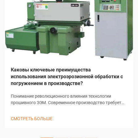
Каковы ключевые преимущества
использования электроэрозионной обработки с
погружением в производстве?
Понимание революционного влияния технологии
прошивного ЭЭМ. Современное производство требует
точности, эффективности и инновационных решений для
сложных задач механической обработки. Прошивной
СМОТРЕТЬ БОЛЬШЕ
ЭЭМ, также известный как рамный ЭЭМ или
традиционный ЭЭМ, стал важнейшим элементом...