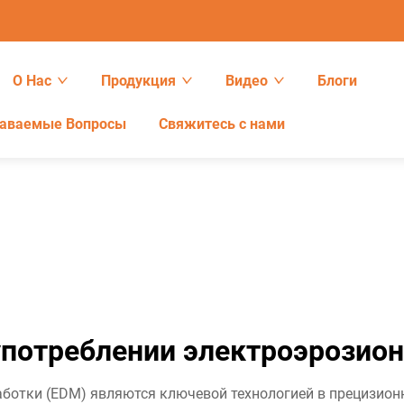
О Нас
Продукция
Видео
Блоги
даваемые Вопросы
Свяжитесь с нами
потреблении электроэрозио
ботки (EDM) являются ключевой технологией в прецизион