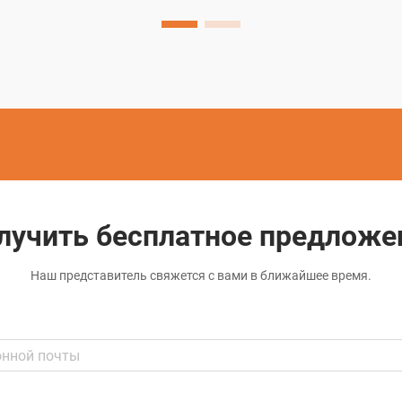
производственный процесс
использует проволоку...
лучить бесплатное предложе
Наш представитель свяжется с вами в ближайшее время.