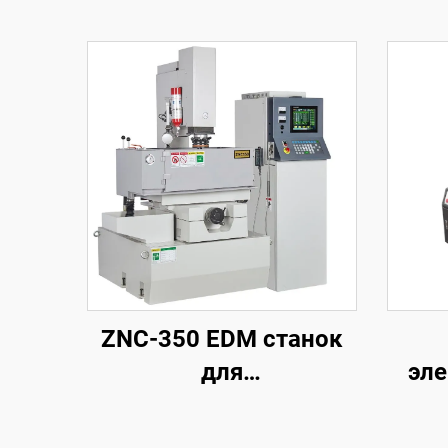
ZNC-350 EDM станок
для
эле
электроэрозионной
обработки