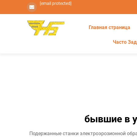
[email protected]
Главная страница
Часто За
бывшие в у
Подержанные станки электроэрозионной обра