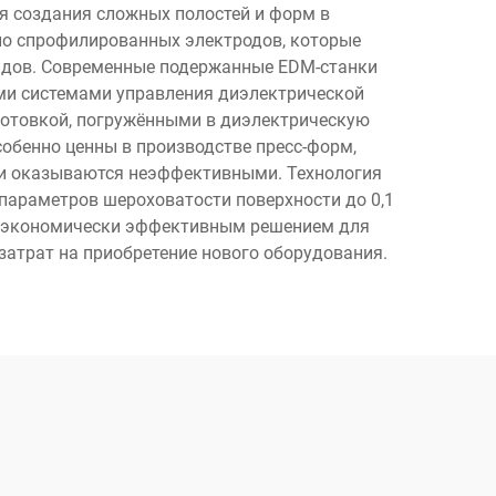
я создания сложных полостей и форм в
но спрофилированных электродов, которые
рядов. Современные подержанные EDM-станки
и системами управления диэлектрической
готовкой, погружёнными в диэлектрическую
обенно ценны в производстве пресс-форм,
ки оказываются неэффективными. Технология
араметров шероховатости поверхности до 0,1
их экономически эффективным решением для
атрат на приобретение нового оборудования.