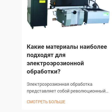
Какие материалы наиболее
подходят для
электроэрозионной
обработки?
Электроэрозионная обработка
представляет собой революционный
производственный процесс, который
СМОТРЕТЬ БОЛЬШЕ
преобразовал точную обработку
металлов в различных отраслях