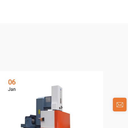
06
0
Jan
Ja