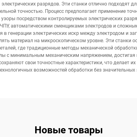
 электрических разрядов. Эти станки отлично подходят дл
ельной точностью. Процесс предполагает применение точ
е узоры посредством контролируемых электрических раз
ЧПУ, автоматическими сменщиками электродов и сложным
я в генерации электрических искр между электродом и за
лять материал на микроскопическом уровне. Эти станки ос
еталей, где традиционные методы механической обработ
лы с минимальным механическим напряжением, достигая п
охраняют свои точностные характеристики, что делает 
ехнологичных возможностей обработки без значительных з
Новые товары