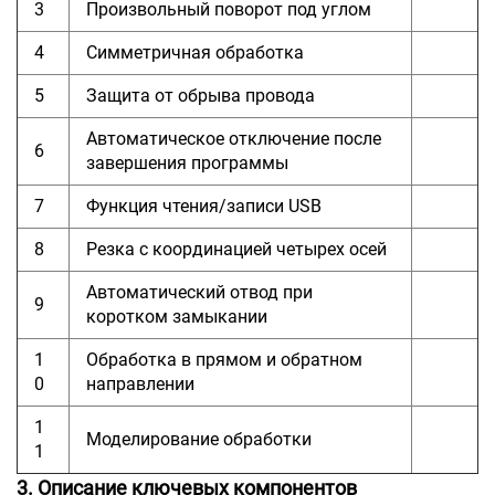
3
Произвольный поворот под углом
4
Симметричная обработка
5
Защита от обрыва провода
Автоматическое отключение после
6
завершения программы
7
Функция чтения/записи USB
8
Резка с координацией четырех осей
Автоматический отвод при
9
коротком замыкании
1
Обработка в прямом и обратном
0
направлении
1
Моделирование обработки
1
3. Описание ключевых компонентов