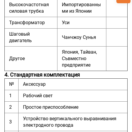
Высокочастотная
Импортированны
силовая трубка
ми из Японии
Трансформатор
Уси
Шаговый
Чанчжоу Сунья
двигатель
Япония, Тайван,
Другое
Съвместно
предприятие
4. Стандартная комплектация
№
Аксессуар
1
Рабочий свет
2
Простое приспособление
Устройство вертикального выравнивания
3
электродного провода