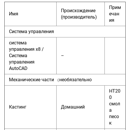
Прим
Происхождение
Имя
ечан
(производитель)
ия
Система управления
система
управления x8 /
Система
–
управления
AutoCAD
Механические части
необязательно
（
HT20
0
смол
Кастинг
Домашний
а
песо
к