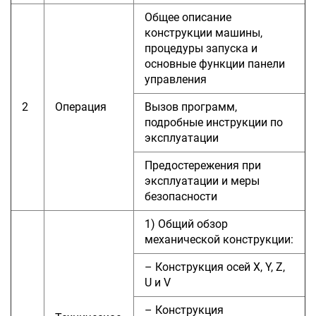
Общее описание
конструкции машины,
процедуры запуска и
основные функции панели
управления
2
Операция
Вызов программ,
подробные инструкции по
эксплуатации
Предостережения при
эксплуатации и меры
безопасности
1) Общий обзор
механической конструкции:
– Конструкция осей X, Y, Z,
U и V
– Конструкция