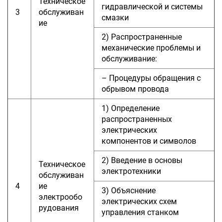
Техническое
гидравлической и системы
3
обслуживан
смазки
ие
2) Распространенные
механические проблемы и
обслуживание:
– Процедуры обращения с
обрывом провода
1) Определение
распространенных
электрических
компонентов и символов
2) Введение в основы
Техническое
электротехники
обслуживан
4
ие
3) Объяснение
электрообо
электрических схем
рудования
управления станком