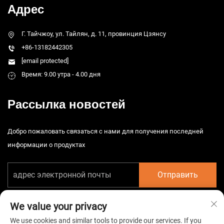
Адрес
Г. Тайчжоу, ул. Тайлян, д. 11, провинция Цзянсу
+86-13182442305
[email protected]
Время: 9.00 утра - 4.00 дня
Рассылка новостей
Добро пожаловать связаться с нами для получения последней
информации о продуктах
Отправить
We value your privacy
We use cookies and similar tools to provide our services. If you