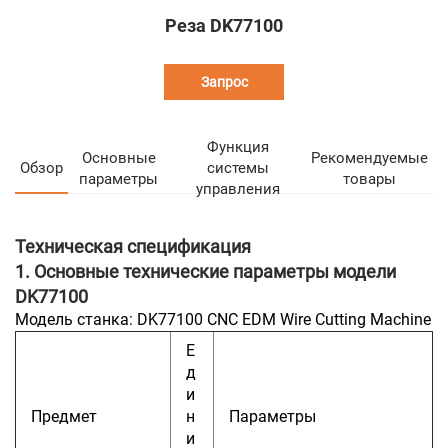
Реза DK77100
Запрос
Функция
Основные
Рекомендуемые
Обзор
системы
параметры
товары
управления
Техническая спецификация
1. Основные технические параметры модели
DK77100
Модель станка: DK77100 CNC EDM Wire Cutting Machine
Е
д
и
Предмет
н
Параметры
и