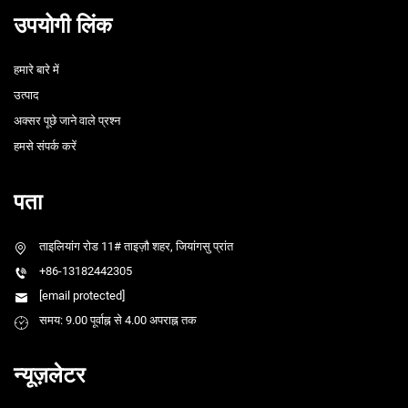
उपयोगी लिंक
हमारे बारे में
उत्पाद
अक्सर पूछे जाने वाले प्रश्न
हमसे संपर्क करें
पता
ताइलियांग रोड 11# ताइज़ौ शहर, जियांगसु प्रांत
+86-13182442305
[email protected]
समय: 9.00 पूर्वाह्न से 4.00 अपराह्न तक
न्यूज़लेटर