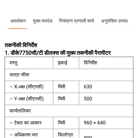
अवलोकन
मुख्य मापदंड
नियंत्रण प्रणाली कार्य
अनुशंसित उत्पाद
तकनीकी विनिर्देश
1. डीके7750सी/टी डीलक्स की मुख्य तकनीकी पैरामीटर
वस्तु
इकाई
विनिर्देश
यात्रा सीमा
– X-अक्ष (सीएनसी)
मिमी
630
– Y-अक्ष (सीएनसी)
मिमी
500
कार्यतालिका
– टेबल का आकार
मिमी
960 × 640
– अधिकतम भार
किलोग्रा