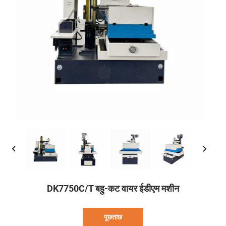
DK7750C/T बहु-कट वायर ईडीएम मशीन
पूछताछ