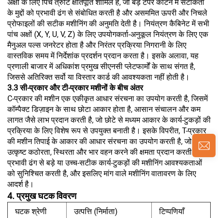
अक्षों के लिए पिच त्रुटि क्षतिपूर्ति शामिल है, जो बड़े टेपर काटने में सटीकता
के मुद्दों को प्रभावी ढंग से संबोधित करती है और असममित ऊपरी और निचले
प्रोफाइलों की सटीक मशीनिंग की अनुमति देती है। नियंत्रण कैबिनेट में सभी
पांच अक्षों (X, Y, U, V, Z) के लिए उपयोगकर्ता-अनुकूल नियंत्रण के लिए एक
मैनुअल पल्स जनरेटर होता है और निरंतर प्रक्रिया निगरानी के लिए
वास्तविक समय में निर्देशांक प्रदर्शन प्रदान करता है। इसके अलावा, यह
प्रणाली बाजार में अधिकांश प्रमुख सीएनसी प्लेटफार्मों के साथ संगत है,
जिससे अतिरिक्त सर्वो या विस्तार कार्ड की आवश्यकता नहीं होती है।
3.3 सी-प्रकार और टी-प्रकार मशीनों के बीच अंतर
C-प्रकार की मशीन एक एकीकृत आधार संरचना का उपयोग करती है, जिसमें
कॉम्पैक्ट डिज़ाइन के साथ छोटा आकार होता है, आसान संचालन और कम
लागत जैसे लाभ प्रदान करती है, जो छोटे से मध्यम आकार के कार्य-टुकड़ों की
प्रक्रिया के लिए विशेष रूप से उपयुक्त बनाती है। इसके विपरीत, T-प्रकार
की मशीन तिपाई के आकार की आधार संरचना का उपयोग करती है, जो
उत्कृष्ट कठोरता, स्थिरता और भार वहन करने की क्षमता प्रदान करती है,
प्रभावी ढंग से बड़े या उच्च-सटीक कार्य-टुकड़ों की मशीनिंग आवश्यकताओं
को सुनिश्चित करती है, और इसलिए मांग वाले मशीनिंग वातावरण के लिए
आदर्श है।
4. प्रमुख घटक विवरण
घटक श्रेणी
उत्पत्ति (निर्माता)
टिप्पणियाँ