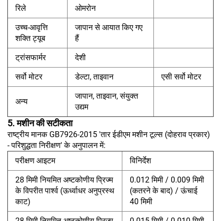
रिले
ओमरोन
उच्च-आवृत्ति
जापान से आयात किए गए
शक्ति ट्यूब
हैं
ट्रांसफार्मर
देशी
सर्वो मोटर
डेल्टा, ताइवान
एसी सर्वो मोटर
जापान, ताइवान, संयुक्त
अन्य
उद्यम
5. मशीन की सटीकता
राष्ट्रीय मानक GB7926-2015 'तार ईडीएम मशीन टूल्स (दोहराव प्रकार)
- परिशुद्धता निरीक्षण' के अनुपालन में:
परीक्षण आइटम
विनिर्देश
28 मिमी नियमित अष्टकोणीय प्रिज्म
0.012 मिमी / 0.009 मिमी
के विपरीत पार्श्व (ऊर्ध्वाधर अनुप्रस्थ
(कतरने के बाद) / ऊंचाई
काट)
40 मिमी
28 मिमी नियमित अष्टकोणीय प्रिज्म
0.015 मिमी / 0.010 मिमी