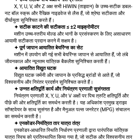
X, Y, U, V, और Z अक्ष सभी HIWIN (ताइवान) के उच्च-सटीक डबल-
नट बॉल स्क्रू और रैखिक गाइडवेज से लैस हैं, जो श्रेष्ठ सटीकता और
दीर्घायुता सुनिश्चित करते हैं।
✦ सटीक काटने की सटीकता ≤ ±2 माइक्रोमीटर
मशीन उच्च-स्तरीय मोल्ड और भागों के प्रसंस्करण के लिए असाधारण
आयामी सटीकता प्रदान करने में सक्षम है।
✦ पूर्ण जापान आयातित बेयरिंग्स का सेट
मशीन में उपयोग की गई सभी बेयरिंग्स जापान से आयातित हैं, जो लंबे
जीवनकाल और न्यूनतम यांत्रिक बैकलैश सुनिश्चित करती हैं।
✦ आयातित विद्युत घटक
विद्युत घटक जर्मनी और जापान के प्रसिद्ध ब्रांडों से आते हैं, जो
विश्वसनीय और निरंतर प्रदर्शन सुनिश्चित करते हैं।
✦ उन्नत क्षतिपूर्ति कार्य और नियंत्रण प्रणाली सुसंगतता
नियंत्रण प्रणाली X, Y, U, और V अक्षों पर पिच त्रुटि क्षतिपूर्ति और
पीछे की ओर क्षतिपूर्ति का समर्थन करती है। यह अधिकांश प्रमुख ड्राइव
सॉफ्टवेयर के साथ सुसंगत है और मैनुअल पल्स जनरेटर (MPG) संचालन
का समर्थन करती है।
✦ एनकोडर-नियंत्रित तार यात्रा तंत्र
एनकोडर-आधारित स्थिति निर्धारण प्रणाली द्वारा पारंपरिक यांत्रिक
यात्रा स्विच को प्रतिस्थापित किया गया है, जो सटीक और विश्वसनीय तार