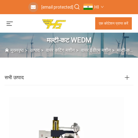
HI
[email protected]
एक कोटेशन प्राप्त करें
मल्टी-कट WEDM
मुख्यपृष्ठ
>
उत्पाद
>
वायर कटिंग मशीन
>
वायर ईडीएम मशीन
>
मल्टी-कट WEDM
सभी उत्पाद