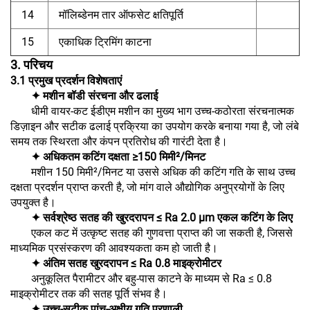
14
मॉलिब्डेनम तार ऑफसेट क्षतिपूर्ति
15
एकाधिक ट्रिमिंग काटना
3. परिचय
3.1 प्रमुख प्रदर्शन विशेषताएं
✦ मशीन बॉडी संरचना और ढलाई
धीमी वायर-कट ईडीएम मशीन का मुख्य भाग उच्च-कठोरता संरचनात्मक
डिज़ाइन और सटीक ढलाई प्रक्रिया का उपयोग करके बनाया गया है, जो लंबे
समय तक स्थिरता और कंपन प्रतिरोध की गारंटी देता है।
✦ अधिकतम कटिंग दक्षता ≥150 मिमी²/मिनट
मशीन 150 मिमी²/मिनट या उससे अधिक की कटिंग गति के साथ उच्च
दक्षता प्रदर्शन प्राप्त करती है, जो मांग वाले औद्योगिक अनुप्रयोगों के लिए
उपयुक्त है।
✦ सर्वश्रेष्ठ सतह की खुरदरापन ≤ Ra 2.0 μm एकल कटिंग के लिए
एकल कट में उत्कृष्ट सतह की गुणवत्ता प्राप्त की जा सकती है, जिससे
माध्यमिक प्रसंस्करण की आवश्यकता कम हो जाती है।
✦ अंतिम सतह खुरदरापन ≤ Ra 0.8 माइक्रोमीटर
अनुकूलित पैरामीटर और बहु-पास काटने के माध्यम से Ra ≤ 0.8
माइक्रोमीटर तक की सतह पूर्ति संभव है।
✦ उच्च-सटीक पांच-अक्षीय गति प्रणाली