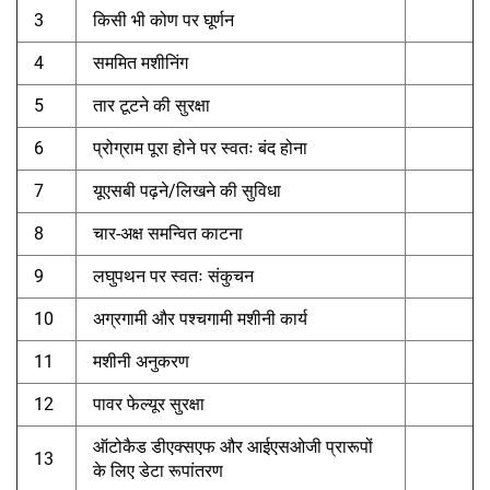
3
किसी भी कोण पर घूर्णन
4
सममित मशीनिंग
5
तार टूटने की सुरक्षा
6
प्रोग्राम पूरा होने पर स्वतः बंद होना
7
यूएसबी पढ़ने/लिखने की सुविधा
8
चार-अक्ष समन्वित काटना
9
लघुपथन पर स्वतः संकुचन
10
अग्रगामी और पश्चगामी मशीनी कार्य
11
मशीनी अनुकरण
12
पावर फेल्यूर सुरक्षा
ऑटोकैड डीएक्सएफ और आईएसओजी प्रारूपों
13
के लिए डेटा रूपांतरण