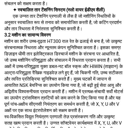
संचलन को सक्षम करता है।
✦ स्वचालित तार टेंशनिंग सिस्टम (स्लो वायर ईडीएम शैली)
एक उन्नत तार टेंशनिंग प्रणाली से लैस है जो मशीनिंग स्थितियों के
अनुसार स्वचालित रूप से तनाव को समायोजित करती है, जो कटिंग प्रदर्शन
और तार स्थिरता में निरंतरता सुनिश्चित करती है।
3.2 मशीन का सामान्य विवरण
मशीन का शरीर उच्च-दृढ़ता HT300 राल रेत के ढलाई से बना है, जो उत्कृष्ट
संरचनात्मक स्थिरता और न्यूनतम कंपन सुनिश्चित करता है। इसका समग्र
डिज़ाइन धीमी तार इलेक्ट्रिकल डिस्चार्ज मशीन के संरचना पर आधारित है,
जो उच्च मशीनिंग परिशुद्धता और संचालन में स्थिरता प्रदान करता है। सभी
अक्षों में उच्च-परिशुद्धता युक्त डबल-नट बॉल स्क्रू और HIWIN (ताइवान) के
अल्ट्रा-परिशुद्धता रैखिक गाइडवेज़ लगे हुए हैं, जो चिकनी गति, उच्च सटीकता
और त्वरित प्रतिक्रिया सुनिश्चित करते हैं। मुख्य घटकों में जापान से
आयातित NSK बेयरिंग्स का उपयोग किया गया है, जो बढ़ी हुई सेवा आयु और
अद्वितीय विश्वसनीयता प्रदान करती हैं। मशीन में प्रत्यक्ष-संचायी सर्वो मोटर्स
का उपयोग ट्रांसमिशन त्रुटियों को कम करने के लिए किया गया है और यह
पूर्ण पांच-अक्षीय सीएनसी नियंत्रण का समर्थन करती है, जो X, Y, U और V
अक्षों पर एक साथ इंटरपोलेशन को सक्षम करती है।
स्व-विकसित विद्युत नियंत्रण प्रणाली तेज़ प्रसंस्करण गति और उत्कृष्ट
सतह खत्म प्रदान करती है। उन्नत सॉफ्टवेयर कार्यक्षमता में X, Y, U, और V