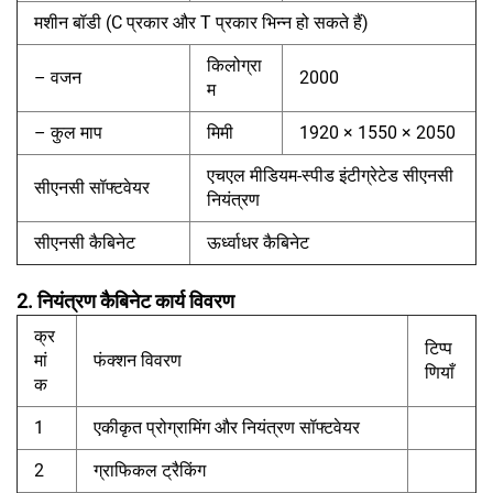
मशीन बॉडी (C प्रकार और T प्रकार भिन्न हो सकते हैं)
किलोग्रा
– वजन
2000
म
– कुल माप
मिमी
1920 × 1550 × 2050
एचएल मीडियम-स्पीड इंटीग्रेटेड सीएनसी
सीएनसी सॉफ्टवेयर
नियंत्रण
सीएनसी कैबिनेट
ऊर्ध्वाधर कैबिनेट
2. नियंत्रण कैबिनेट कार्य विवरण
क्र
टिप्प
मां
फंक्शन विवरण
णियाँ
क
1
एकीकृत प्रोग्रामिंग और नियंत्रण सॉफ्टवेयर
2
ग्राफिकल ट्रैकिंग