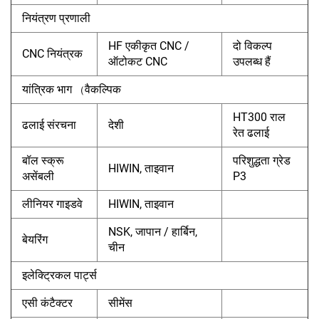
नियंत्रण प्रणाली
HF एकीकृत CNC /
दो विकल्प
CNC नियंत्रक
ऑटोकट CNC
उपलब्ध हैं
यांत्रिक भाग
वैकल्पिक
（
HT300 राल
ढलाई संरचना
देशी
रेत ढलाई
बॉल स्क्रू
परिशुद्धता ग्रेड
HIWIN, ताइवान
असेंबली
P3
लीनियर गाइडवे
HIWIN, ताइवान
NSK, जापान / हार्बिन,
बेयरिंग
चीन
इलेक्ट्रिकल पार्ट्स
एसी कंटैक्टर
सीमेंस