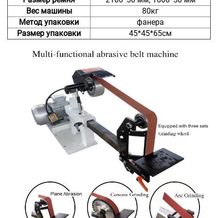
Вес машины
80кг
Метод упаковки
фанера
Размер упаковки
45*45*65см