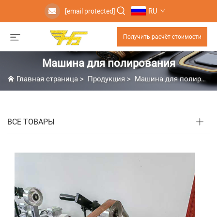
RU
[email protected]
Получить расчёт стоимости
Машина для полирования
Главная страница
>
Продукция
>
Машина для полирования
ВСЕ ТОВАРЫ