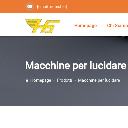
[email protected]
Homepage
Chi Siam
Macchine per lucidare
Homepage
>
Prodotti
>
Macchine per lucidare