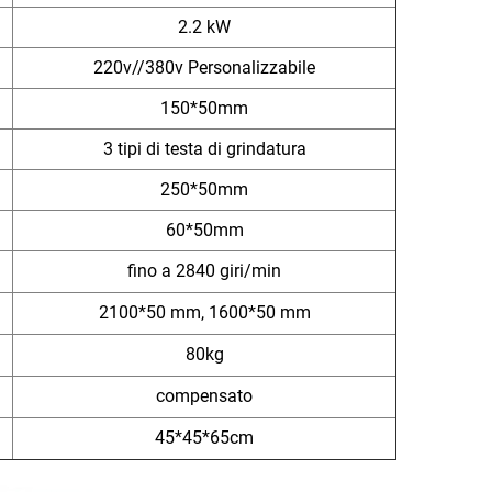
2.2 kW
220v//380v Personalizzabile
150*50mm
3 tipi di testa di grindatura
250*50mm
60*50mm
fino a 2840 giri/min
2100*50 mm, 1600*50 mm
80kg
compensato
45*45*65cm