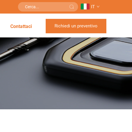
IT
Richiedi un preventivo
Contattaci