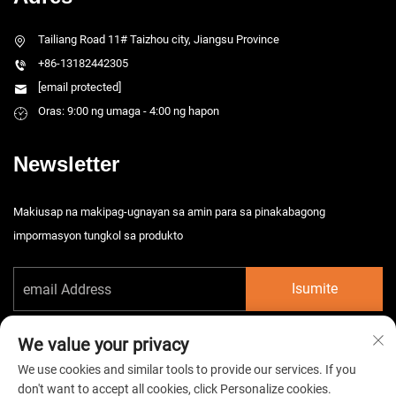
Tailiang Road 11# Taizhou city, Jiangsu Province
+86-13182442305
[email protected]
Oras: 9:00 ng umaga - 4:00 ng hapon
Newsletter
Makiusap na makipag-ugnayan sa amin para sa pinakabagong
impormasyon tungkol sa produkto
Isumite
We value your privacy
We use cookies and similar tools to provide our services. If you
don't want to accept all cookies, click Personalize cookies.