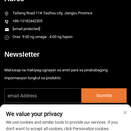
Tailiang Road 11# Taizhou city, Jiangsu Province
+86-13182442305
[email protected]
Oras: 9:00 ng umaga - 4:00 ng hapon
Newsletter
Makiusap na makipag-ugnayan sa amin para sa pinakabagong
impormasyon tungkol sa produkto
Isumite
We value your privacy
We use cookies and similar tools to provide our services. If you
don't want to accept all cookies, click Personalize cookies.