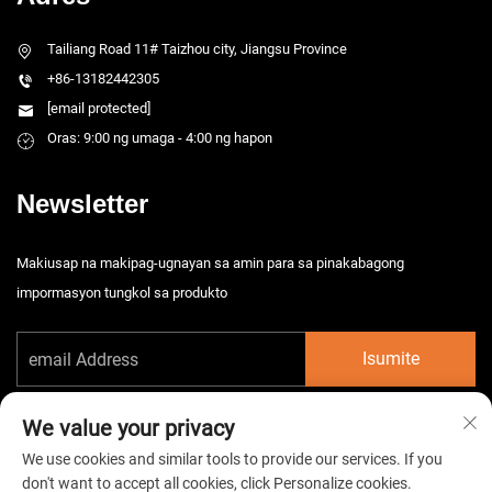
Tailiang Road 11# Taizhou city, Jiangsu Province
+86-13182442305
[email protected]
Oras: 9:00 ng umaga - 4:00 ng hapon
Newsletter
Makiusap na makipag-ugnayan sa amin para sa pinakabagong
impormasyon tungkol sa produkto
Isumite
We value your privacy
We use cookies and similar tools to provide our services. If you
don't want to accept all cookies, click Personalize cookies.