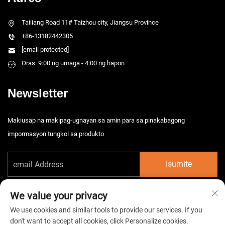
Tailiang Road 11# Taizhou city, Jiangsu Province
+86-13182442305
[email protected]
Oras: 9:00 ng umaga - 4:00 ng hapon
Newsletter
Makiusap na makipag-ugnayan sa amin para sa pinakabagong
impormasyon tungkol sa produkto
Isumite
We value your privacy
We use cookies and similar tools to provide our services. If you
don't want to accept all cookies, click Personalize cookies.