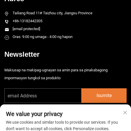
Tailiang Road 11# Taizhou city, Jiangsu Province
+86-13182442305
[email protected]
Oras: 9:00 ng umaga - 4:00 ng hapon
Newsletter
Makiusap na makipag-ugnayan sa amin para sa pinakabagong
impormasyon tungkol sa produkto
Isumite
We value your privacy
We use cookies and similar tools to provide our services. If you
don't want to accept all cookies, click Personalize cookies.