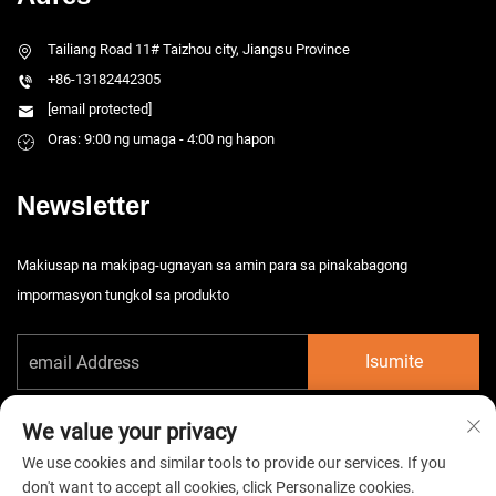
Tailiang Road 11# Taizhou city, Jiangsu Province
+86-13182442305
[email protected]
Oras: 9:00 ng umaga - 4:00 ng hapon
Newsletter
Makiusap na makipag-ugnayan sa amin para sa pinakabagong
impormasyon tungkol sa produkto
Isumite
We value your privacy
We use cookies and similar tools to provide our services. If you
don't want to accept all cookies, click Personalize cookies.