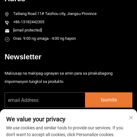
Tailiang Road 11# Taizhou city, Jiangsu Province
+86-13182442305
[email protected]
Oras: 9:00 ng umaga - 4:00 ng hapon
Newsletter
Makiusap na makipag-ugnayan sa amin para sa pinakabagong
impormasyon tungkol sa produkto
Isumite
We value your privacy
We use cookies and similar tools to provide our services. If you
don't want to accept all cookies, click Personalize cookies.