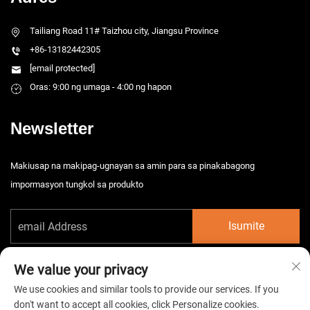
Tailiang Road 11# Taizhou city, Jiangsu Province
+86-13182442305
[email protected]
Oras: 9:00 ng umaga - 4:00 ng hapon
Newsletter
Makiusap na makipag-ugnayan sa amin para sa pinakabagong
impormasyon tungkol sa produkto
Isumite
We value your privacy
We use cookies and similar tools to provide our services. If you
don't want to accept all cookies, click Personalize cookies.