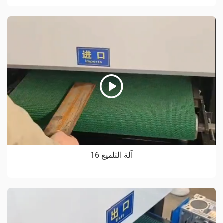
آلة التلميع 16