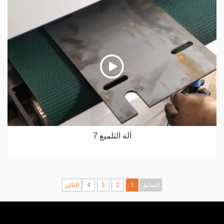
آلة التلميع 7
السابق
1
2
3
4
التالي