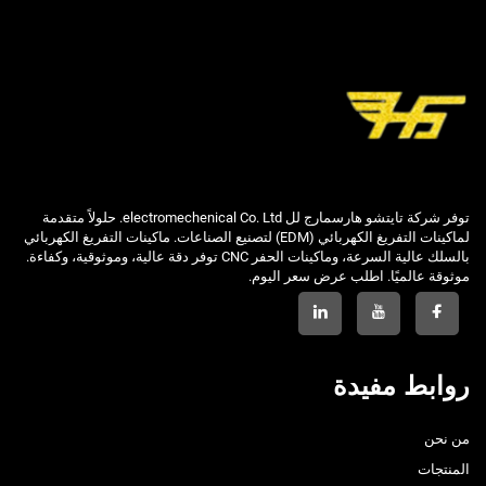
توفر شركة تايتشو هارسمارج لل electromechenical Co. Ltd. حلولاً متقدمة
لماكينات التفريغ الكهربائي (EDM) لتصنيع الصناعات. ماكينات التفريغ الكهربائي
بالسلك عالية السرعة، وماكينات الحفر CNC توفر دقة عالية، وموثوقية، وكفاءة.
موثوقة عالميًا. اطلب عرض سعر اليوم.
روابط مفيدة
من نحن
المنتجات