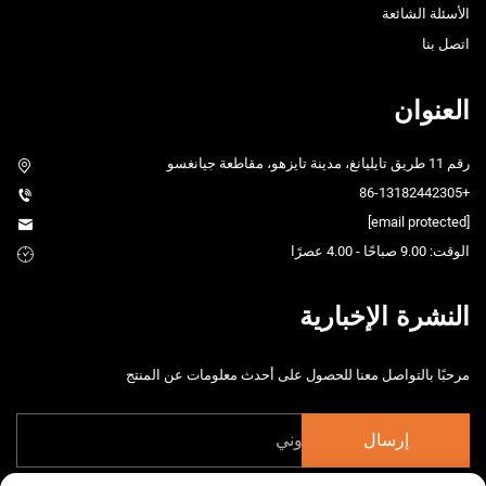
الأسئلة الشائعة
اتصل بنا
العنوان
رقم 11 طريق تايليانغ، مدينة تايزهو، مقاطعة جيانغسو
+86-13182442305
[email protected]
الوقت: 9.00 صباحًا - 4.00 عصرًا
النشرة الإخبارية
مرحبًا بالتواصل معنا للحصول على أحدث معلومات عن المنتج
إرسال