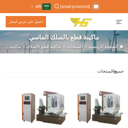
AR
[email protected]
احصل على عرض أسعار
ماكينة قطع بالسلك الماسي
الصفحة الرئيسية
>
المنتجات
>
ماكينة قطع الأسلاك
>
ماكينة قطع بالسلك الماسي
جميع المنتجات