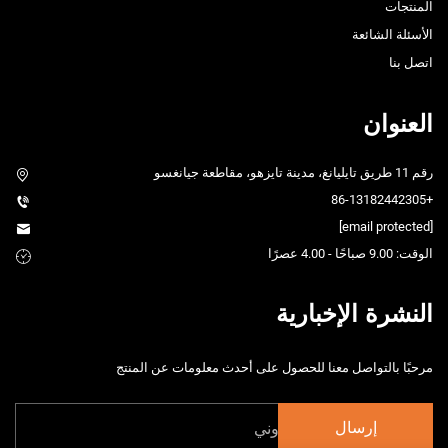
المنتجات
الأسئلة الشائعة
اتصل بنا
العنوان
رقم 11 طريق تايليانغ، مدينة تايزهو، مقاطعة جيانغسو
+86-13182442305
[email protected]
الوقت: 9.00 صباحًا - 4.00 عصرًا
النشرة الإخبارية
مرحبًا بالتواصل معنا للحصول على أحدث معلومات عن المنتج
إرسال