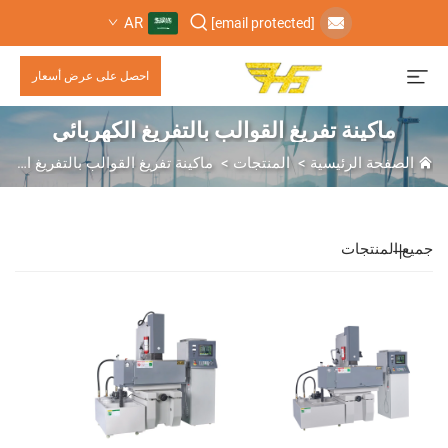
AR
[email protected]
احصل على عرض أسعار
ماكينة تفريغ القوالب بالتفريغ الكهربائي
الصفحة الرئيسية
>
المنتجات
>
ماكينة تفريغ القوالب بالتفريغ الكهربائي
جميع المنتجات