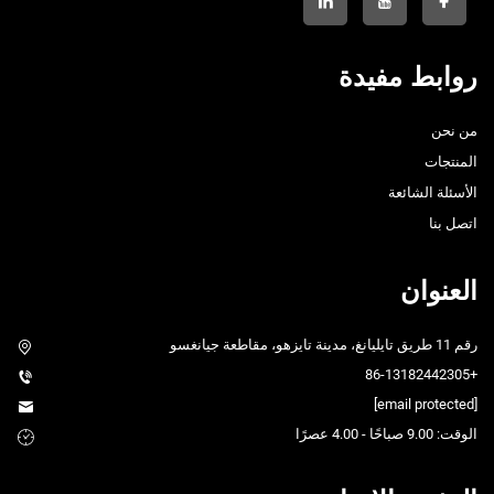
روابط مفيدة
من نحن
المنتجات
الأسئلة الشائعة
اتصل بنا
العنوان
رقم 11 طريق تايليانغ، مدينة تايزهو، مقاطعة جيانغسو
+86-13182442305
[email protected]
الوقت: 9.00 صباحًا - 4.00 عصرًا