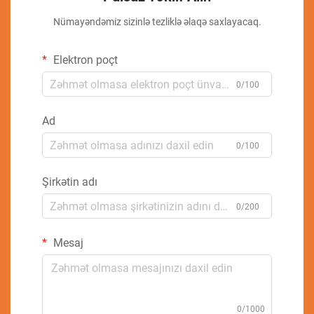
Nümayəndəmiz sizinlə tezliklə əlaqə saxlayacaq.
Elektron poçt
0/100
Ad
0/100
Şirkətin adı
0/200
Mesaj
0/1000