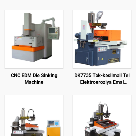
CNC EDM Die Sinking
DK7735 Tək-kəsilməli Tel
Machine
Elektroeroziya Emal
Maşını