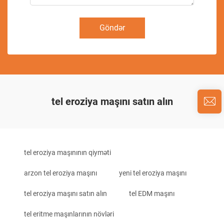
Göndər
tel eroziya maşını satın alın
tel eroziya maşınının qiyməti
arzon tel eroziya maşını
yeni tel eroziya maşını
tel eroziya maşını satın alın
tel EDM maşını
tel eritme maşınlarının növləri