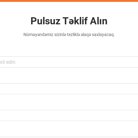
Pulsuz Təklif Alın
Nümayəndəmiz sizinlə tezliklə əlaqə saxlayacaq.