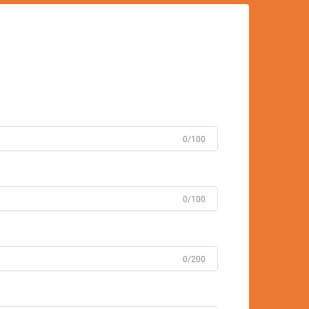
0/100
0/100
0/200