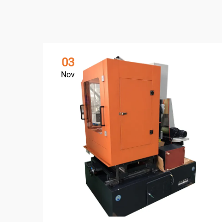
03
Nov