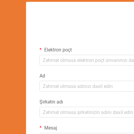
Elektron poçt
Ad
Şirkətin adı
Mesaj