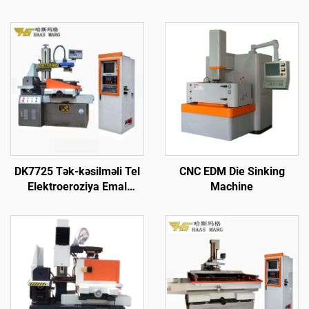
DK7725 Tək-kəsilməli Tel
CNC EDM Die Sinking
Elektroeroziya Emal
Machine
Maşını