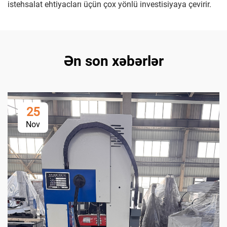
istehsalat ehtiyacları üçün çox yönlü investisiyaya çevirir.
Ən son xəbərlər
25
Nov