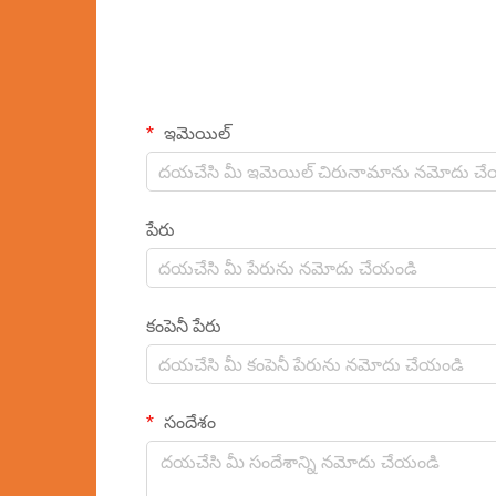
ఇమెయిల్
పేరు
కంపెనీ పేరు
సందేశం