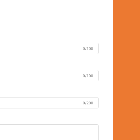
0/100
0/100
0/200