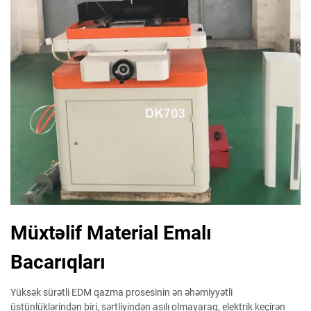
Müxtəlif Material Emalı
Bacarıqları
Yüksək sürətli EDM qazma prosesinin ən əhəmiyyətli
üstünlüklərindən biri, sərtliyindən asılı olmayaraq, elektrik keçirən