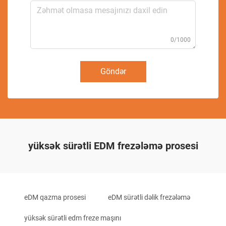
0/1000
Göndər
yüksək sürətli EDM frezələmə prosesi
eDM qazma prosesi
eDM sürətli dəlik frezələmə
yüksək sürətli edm freze maşını