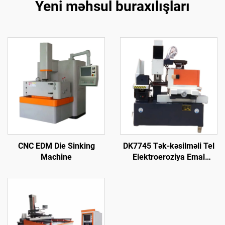
Yeni məhsul buraxılışları
CNC EDM Die Sinking
DK7745 Tək-kəsilməli Tel
Machine
Elektroeroziya Emal
Maşını