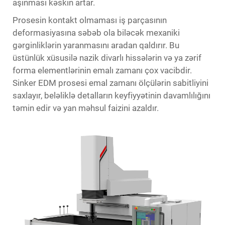
aşınması kəskin artar.
Prosesin kontakt olmaması iş parçasının
deformasiyasına səbəb ola biləcək mexaniki
gərginliklərin yaranmasını aradan qaldırır. Bu
üstünlük xüsusilə nazik divarlı hissələrin və ya zərif
forma elementlərinin emalı zamanı çox vacibdir.
Sinker EDM prosesi emal zamanı ölçülərin sabitliyini
saxlayır, beləliklə detalların keyfiyyətinin davamlılığını
təmin edir və yan məhsul faizini azaldır.